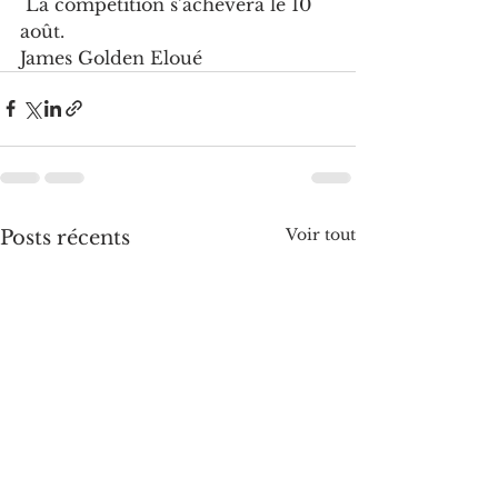
 La compétition s’achèvera le 10 
août.
James Golden Eloué
Voir tout
Posts récents