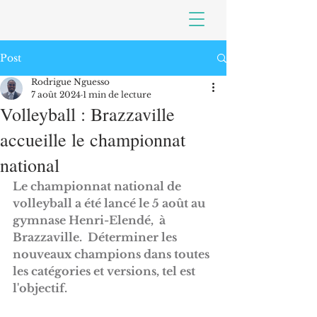
Post
Rodrigue Nguesso
7 août 2024
1 min de lecture
Volleyball : Brazzaville
accueille le championnat
national
Le championnat national de 
volleyball a été lancé le 5 août au 
gymnase Henri-Elendé,  à 
Brazzaville.
Déterminer les 
nouveaux champions dans toutes 
les catégories et versions, tel est 
l'objectif.