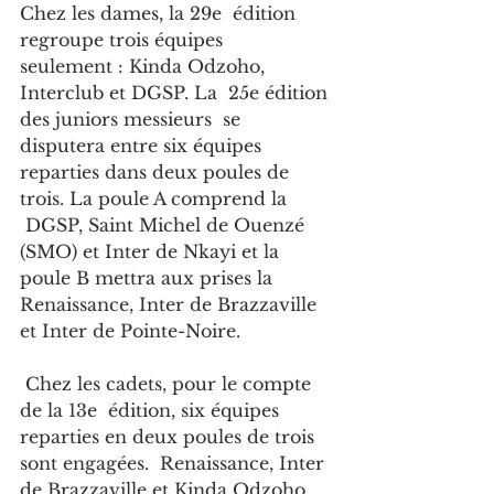
Chez les dames, la 29e  édition 
regroupe trois équipes 
seulement : Kinda Odzoho, 
Interclub et DGSP. La  25e édition 
des juniors messieurs  se 
disputera entre six équipes 
reparties dans deux poules de 
trois. La poule A comprend la 
 DGSP, Saint Michel de Ouenzé 
(SMO) et Inter de Nkayi et la 
poule B mettra aux prises la 
Renaissance, Inter de Brazzaville 
et Inter de Pointe-Noire.
 Chez les cadets, pour le compte 
de la 13e  édition, six équipes 
reparties en deux poules de trois 
sont engagées.  Renaissance, Inter 
de Brazzaville et Kinda Odzoho 