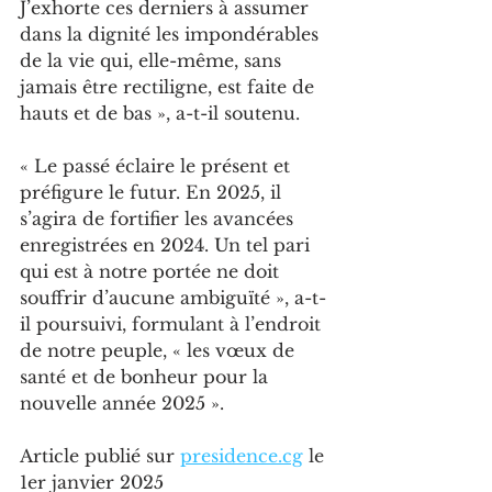
J’exhorte ces derniers à assumer 
dans la dignité les impondérables 
de la vie qui, elle-même, sans 
jamais être rectiligne, est faite de 
hauts et de bas », a-t-il soutenu.
« Le passé éclaire le présent et 
préfigure le futur. En 2025, il 
s’agira de fortifier les avancées 
enregistrées en 2024. Un tel pari 
qui est à notre portée ne doit 
souffrir d’aucune ambiguïté », a-t-
il poursuivi, formulant à l’endroit 
de notre peuple, « les vœux de 
santé et de bonheur pour la 
nouvelle année 2025 ».
Article publié sur 
presidence.cg
 le 
1er janvier 2025