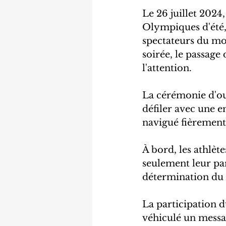
Le 26 juillet 2024
Olympiques d'été, 
spectateurs du mo
soirée, le passage
l'attention.
La cérémonie d'ouv
défiler avec une 
navigué fièrement, 
À bord, les athlèt
seulement leur par
détermination du C
La participation 
véhiculé un messag