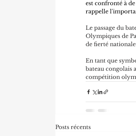
est confronté à de
rappelle l'import
Le passage du bate
Olympiques de Pa
de fierté nationale
En tant que symbol
bateau congolais 
compétition olymp
Posts récents