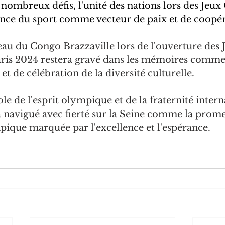
 nombreux défis, l'unité des nations lors des Jeu
ance du sport comme vecteur de paix et de coopér
au du Congo Brazzaville lors de l'ouverture des 
ris 2024 restera gravé dans les mémoires comm
 et de célébration de la diversité culturelle.
e de l'esprit olympique et de la fraternité interna
a navigué avec fierté sur la Seine comme la prome
ique marquée par l'excellence et l'espérance.