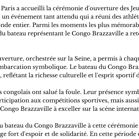
, Paris a accueilli la cérémonie d'ouverture des Je
un événement tant attendu qui a réuni des athlète
nde entier. Parmi les moments les plus mémorabl
 du bateau représentant le Congo Brazzaville a ret
erture, orchestrée sur la Seine, a permis à chaq
embarcation symbolique. Le bateau du Congo Braz
reflétant la richesse culturelle et l'esprit sportif 
es congolais ont salué la foule. Leur présence sym
ticipation aux compétitions sportives, mais aussi l
ongo Brazzaville à exceller sur la scène internat
du bateau du Congo Brazzaville à cette cérémonie
e fort d'espoir et de solidarité. En cette période