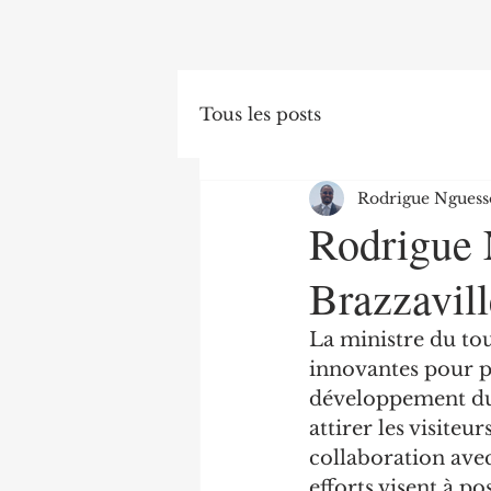
Tous les posts
Rodrigue Nguess
Rodrigue 
Brazzavill
La ministre du to
innovantes pour p
développement dur
attirer les visiteu
collaboration avec
efforts visent à p