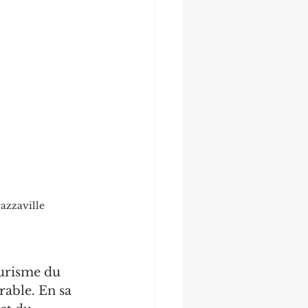
azzaville
urisme du 
able. En sa 