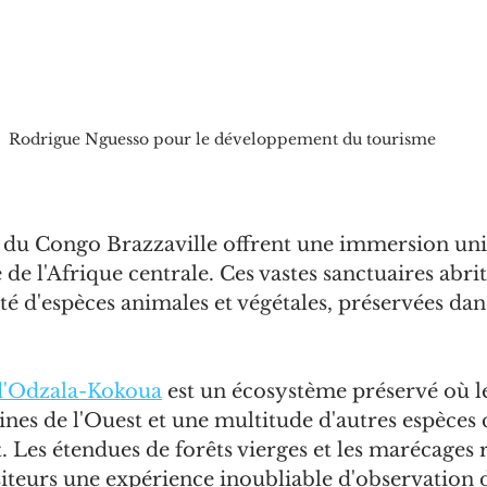
Rodrigue Nguesso pour le développement du tourisme
s du Congo Brazzaville offrent une immersion uni
de l'Afrique centrale. Ces vastes sanctuaires abri
té d'espèces animales et végétales, préservées dans
 d'Odzala-Kokoua
 est un écosystème préservé où le
laines de l'Ouest et une multitude d'autres espèces
Les étendues de forêts vierges et les marécages 
isiteurs une expérience inoubliable d'observation d