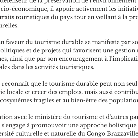
 défenseur de la préservation de l'environnement 
o-économique, il appuie activement les initiativ
raits touristiques du pays tout en veillant à la pr
relles.
 faveur du tourisme durable se manifeste par son
olitiques et de projets qui favorisent une gestion
ques, ainsi que par son encouragement à l'implicat
s dans les activités touristiques.
reconnaît que le tourisme durable peut non seu
e locale et créer des emplois, mais aussi contribu
cosystèmes fragiles et au bien-être des population
ation avec le ministère du tourisme et d'autres par
s'engage à promouvoir une approche holistique
ersité culturelle et naturelle du Congo Brazzaville