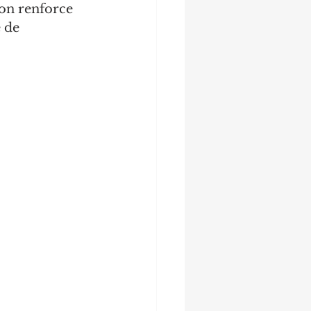
ion renforce 
 de 