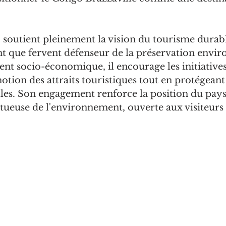
soutient pleinement la vision du tourisme durab
ant que fervent défenseur de la préservation envi
nt socio-économique, il encourage les initiatives
otion des attraits touristiques tout en protégeant 
les. Son engagement renforce la position du pays
ctueuse de l'environnement, ouverte aux visiteur