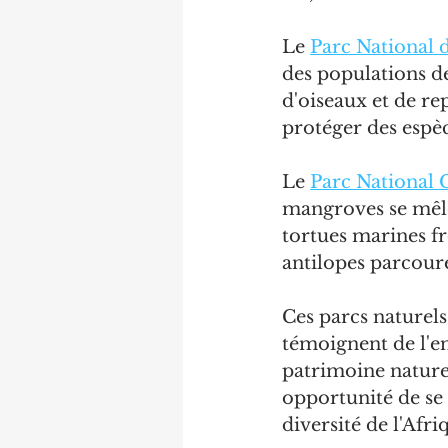
Le 
Parc National
des populations de
d'oiseaux et de re
protéger des espè
Le 
Parc National 
mangroves se mêlen
tortues marines fré
antilopes parcouren
Ces parcs naturels
témoignent de l'e
patrimoine naturel 
opportunité de se 
diversité de l'Afri