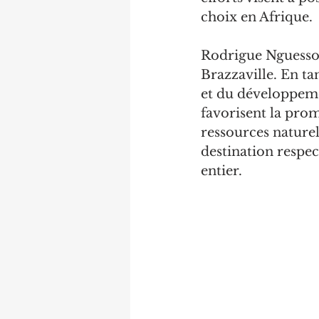
choix en Afrique.
Rodrigue Nguesso 
Brazzaville. En t
et du développeme
favorisent la prom
ressources naturel
destination respe
entier.