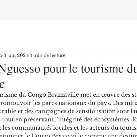
o
3 juin 2024
3 min de lecture
Nguesso pour le tourisme 
e
urisme du Congo Brazzaville met en œuvre des str
romouvoir les parcs nationaux du pays. Des initia
able et des campagnes de sensibilisation sont la
rs tout en préservant l'intégrité des écosystèmes. E
 les communautés locales et les acteurs du touris
ositionner le Congo Brazzaville comme une destin