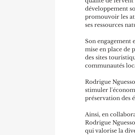
qualité de fervent
développement soci
promouvoir les att
ses ressources natu
Son engagement en
mise en place de p
des sites touristi
communautés locale
Rodrigue Nguesso 
stimuler l'économi
préservation des é
Ainsi, en collabor
Rodrigue Nguesso 
qui valorise la div