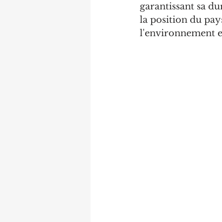
garantissant sa dur
la position du pay
l'environnement e