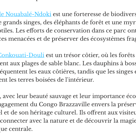
 de Nouabalé-Ndoki
 est une forteresse de biodivers
 grands singes, des éléphants de forêt et une myr
ptiles. Les efforts de conservation dans ce parc on
ces menacées et de préserver des écosystèmes frag
Conkouati-Douli
 est un trésor côtier, où les forêts
t aux plages de sable blanc. Les dauphins à bosse
quentent les eaux côtières, tandis que les singes e
t les terres boisées de l'intérieur.
, avec leur beauté sauvage et leur importance éco
ngagement du Congo Brazzaville envers la préser
et de son héritage culturel. Ils offrent aux visite
connecter avec la nature et de découvrir la magie 
que centrale.