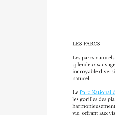
LES PARCS
Les parcs naturel
splendeur sauvage 
incroyable diversi
naturel.
Le 
Parc National
les gorilles des p
harmonieusement. 
vie, offrant aux v