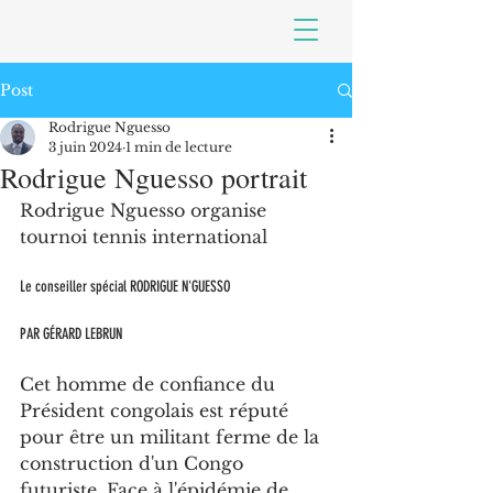
Post
Rodrigue Nguesso
3 juin 2024
1 min de lecture
Rodrigue Nguesso portrait
Rodrigue Nguesso organise 
tournoi tennis international
Le conseiller spécial RODRIGUE N'GUESSO
PAR GÉRARD LEBRUN
Cet homme de confiance du 
Président congolais est réputé 
pour être un militant ferme de la 
construction d'un Congo 
futuriste. Face à l'épidémie de 