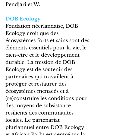
Pendjari et W.
DOB Ecology
Fondation néerlandaise, DOB 
Ecology croit que des 
écosystèmes forts et sains sont des 
éléments essentiels pour la vie, le 
bien-être et le développement 
durable. La mission de DOB 
Ecology est de soutenir des 
partenaires qui travaillent à 
protéger et restaurer des 
écosystèmes menacés et à 
(re)construire les conditions pour 
des moyens de subsistance 
résilients des communautés 
locales. Le partenariat 
pluriannuel entre DOB Ecology 
et African Parks est centré sur la 