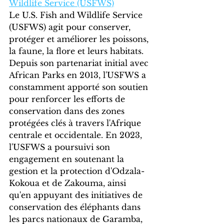
Wildlife Service (USFWS)
Le U.S. Fish and Wildlife Service 
(USFWS) agit pour conserver, 
protéger et améliorer les poissons, 
la faune, la flore et leurs habitats. 
Depuis son partenariat initial avec 
African Parks en 2013, l'USFWS a 
constamment apporté son soutien 
pour renforcer les efforts de 
conservation dans des zones 
protégées clés à travers l'Afrique 
centrale et occidentale. En 2023, 
l'USFWS a poursuivi son 
engagement en soutenant la 
gestion et la protection d'Odzala-
Kokoua et de Zakouma, ainsi 
qu'en appuyant des initiatives de 
conservation des éléphants dans 
les parcs nationaux de Garamba, 