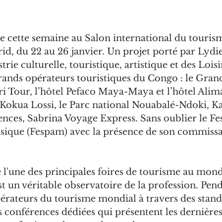
e cette semaine au Salon international du touris
rid, du 22 au 26 janvier. Un projet porté par Lydi
trie culturelle, touristique, artistique et des Lois
grands opérateurs touristiques du Congo : le Grand
ri Tour, l’hôtel Pefaco Maya-Maya et l’hôtel Alima
Kokua Lossi, le Parc national Nouabalé-Ndoki, K
nces, Sabrina Voyage Express. Sans oublier le Fes
sique (Fespam) avec la présence de son commissai
'une des principales foires de tourisme au monde
t un véritable observatoire de la profession. Penda
pérateurs du tourisme mondial à travers des stand
s conférences dédiées qui présentent les dernières