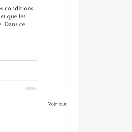
s conditions 
et que les 
e. Dans ce 
Voir tout