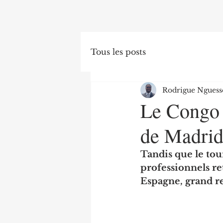
Tous les posts
Rodrigue Nguess
Le Congo 
de Madri
Tandis que le tou
professionnels r
Espagne, grand r