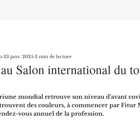
o
23 janv. 2025
3 min de lecture
au Salon international du t
d
risme mondial retrouve son niveau d’avant covid
etrouvent des couleurs, à commencer par Fitur 
endez-vous annuel de la profession.