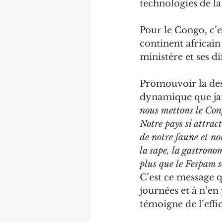
technologies de la
Pour le Congo, c’e
continent africain
ministère et ses di
Promouvoir la des
dynamique que jama
nous mettons le Cong
Notre pays si attract
de notre faune et no
la sape, la gastrono
plus que le Fespam s
C’est ce message q
journées et à n’en
témoigne de l’effi