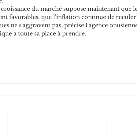
e.
a croissance du marché suppose maintenant que le
t favorables, que l'inflation continue de reculer 
ques ne s'aggravent pas, précise l'agence onusienn
rique a toute sa place à prendre. 