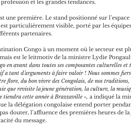
 profession et les grandes tendances.
st une première. Le stand positionné sur l’espace
 est particulièrement visible, porté par les équipe
fférents partenaires.
tination Congo à un moment où le secteur est pl
is est le leitmotiv de la ministre Lydie Pongault
o en avant dans toutes ses composantes culturelles et t
if a tant d’arguments à faire valoir ! Nous sommes fiers 
tre flore, du bon vivre des Congolais, de nos traditions,
mie que revisite la jeune génération, la culture, la musi
e tiendra cette année à Brazzaville », 
a indiqué la min
ue la délégation congolaise entend porter pendan
 pas douter, l’affluence des premières heures de la
cacité du message.