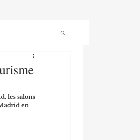
ourisme
, les salons 
Madrid en 