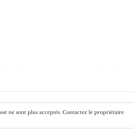
st ne sont plus acceptés. Contactez le propriétaire
Diplomatie : trois nouveaux
Chine