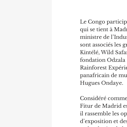
Le Congo particip
qui se tient à Mad
ministre de l’Indus
sont associés les 
Kintélé, Wild Safa
fondation Odzala 
Rainforest Expérie
panafricain de mu
Hugues Ondaye.
Considéré comme l
Fitur de Madrid es
il rassemble les o
d’exposition et de