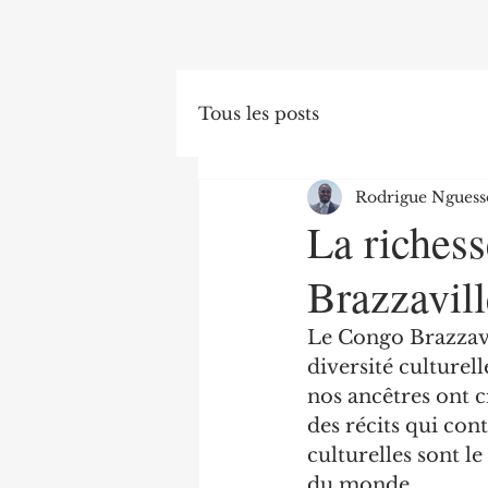
Tous les posts
Rodrigue Nguess
La richess
Brazzavill
Le Congo Brazzavil
diversité culturell
nos ancêtres ont c
des récits qui con
culturelles sont le
du monde.