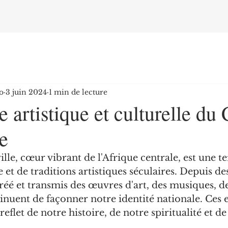
o
3 juin 2024
1 min de lecture
e artistique et culturelle du
e
le, cœur vibrant de l'Afrique centrale, est une te
e et de traditions artistiques séculaires. Depuis de
réé et transmis des œuvres d'art, des musiques, de
tinuent de façonner notre identité nationale. Ces 
 reflet de notre histoire, de notre spiritualité et de