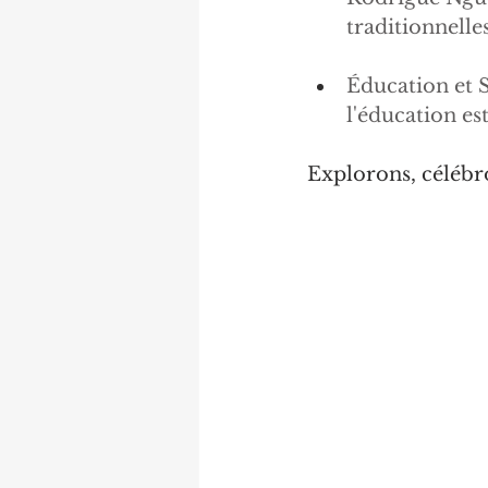
traditionnelle
Éducation et 
l'éducation es
Explorons, célébro