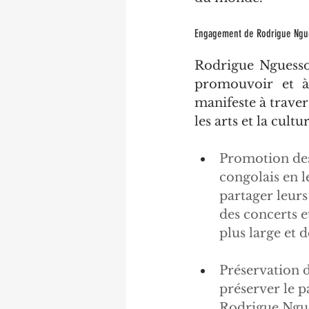
Engagement de Rodrigue Ngu
Rodrigue Nguesso 
promouvoir et à 
manifeste à traver
les arts et la cult
Promotion des 
congolais en l
partager leurs
des concerts e
plus large et 
Préservation d
préserver le p
Rodrigue Ngue