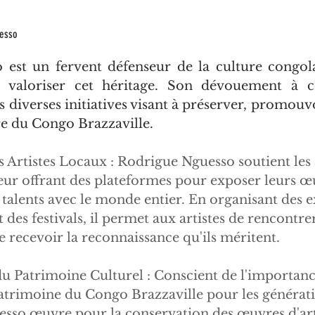
esso
est un fervent défenseur de la culture congola
valoriser cet héritage. Son dévouement à ce
s diverses initiatives visant à préserver, promouvo
ure du Congo Brazzaville.
Artistes Locaux : Rodrigue Nguesso soutient les a
eur offrant des plateformes pour exposer leurs œu
 talents avec le monde entier. En organisant des e
t des festivals, il permet aux artistes de rencontre
de recevoir la reconnaissance qu'ils méritent.
u Patrimoine Culturel : Conscient de l'importanc
atrimoine du Congo Brazzaville pour les générati
sso œuvre pour la conservation des œuvres d'art