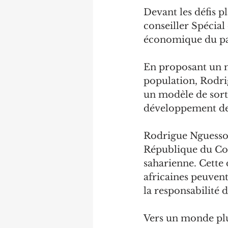
Devant les défis p
conseiller Spécia
économique du pa
En proposant un m
population, Rodri
un modèle de sorti
développement de 
Rodrigue Nguesso i
République du Con
saharienne. Cette d
africaines peuvent
la responsabilité d
Vers un monde plu