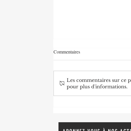
Commentaires
Les commentaires sur ce po
pour plus d'informations.
Diplomatie : trois nouveaux
ambassadeurs accrédités au
Congo