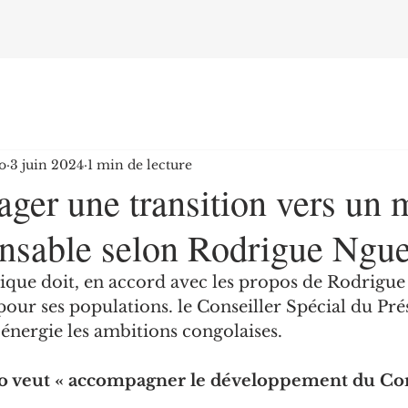
o
3 juin 2024
1 min de lecture
gager une transition vers un
onsable selon Rodrigue Ngu
rique doit, en accord avec les propos de Rodrigue
 pour ses populations. le Conseiller Spécial du Pré
nergie les ambitions congolaises.
o veut « accompagner le développement du Co