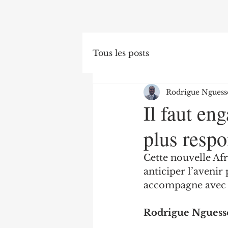
Tous les posts
Rodrigue Nguess
Il faut en
plus resp
Cette nouvelle Af
anticiper l’avenir
accompagne avec é
Rodrigue Nguess