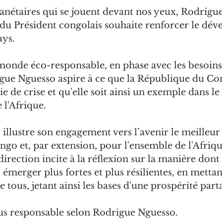
lanétaires qui se jouent devant nos yeux, Rodrigue
l du Président congolais souhaite renforcer le dé
ys. 
onde éco-responsable, en phase avec les besoins 
gue Nguesso aspire à ce que la République du Co
e de crise et qu'elle soit ainsi un exemple dans le 
l'Afrique.
llustre son engagement vers l’avenir le meilleur 
go et, par extension, pour l'ensemble de l'Afriq
irection incite à la réflexion sur la manière dont 
 émerger plus fortes et plus résilientes, en mettant
e tous, jetant ainsi les bases d'une prospérité part
s responsable selon Rodrigue Nguesso.