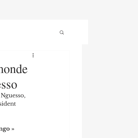
 monde
esso
 Nguesso, 
sident 
ngo »