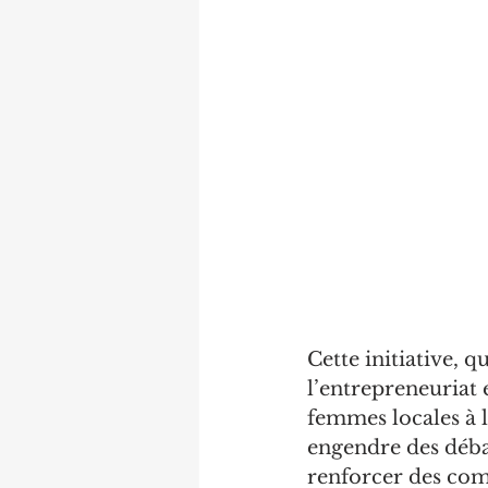
Cette initiative, q
l’entrepreneuriat 
femmes locales à 
engendre des débat
renforcer des comp