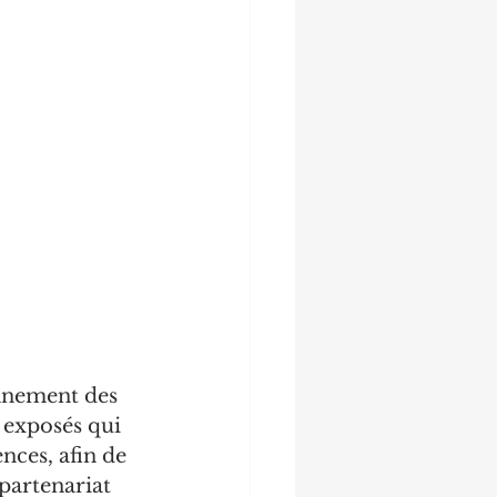
onnement des 
exposés qui 
ces, afin de 
partenariat 