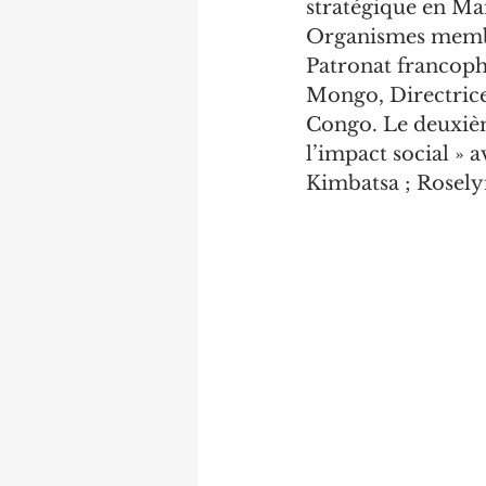
stratégique en Ma
Organismes membr
Patronat francoph
Mongo, Directrice
Congo. Le deuxième
l’impact social »
Kimbatsa ; Rosely