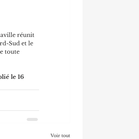
ville réunit 
d-Sud et le 
e toute 
ié le 16 
Voir tout