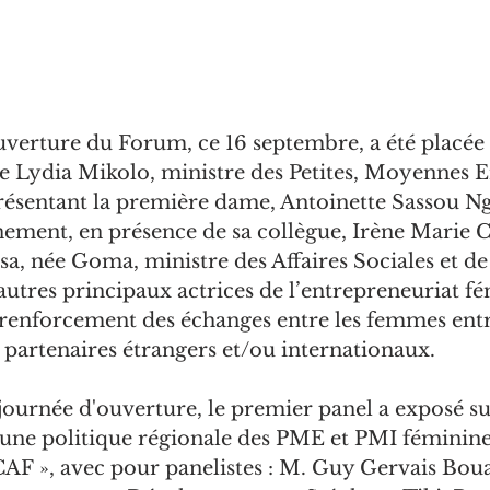
verture du Forum, ce 16 septembre, a été placée s
 Lydia Mikolo, ministre des Petites, Moyennes En
présentant la première dame, Antoinette Sassou Ng
ement, en présence de sa collègue, Irène Marie C
 née Goma, ministre des Affaires Sociales et de 
utres principaux actrices de l’entrepreneuriat fé
 renforcement des échanges entre les femmes ent
s partenaires étrangers et/ou internationaux.
journée d'ouverture, le premier panel a exposé su
ne politique régionale des PME et PMI féminines
CAF », avec pour panelistes : M. Guy Gervais Bou