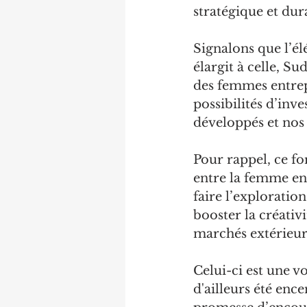
stratégique et dur
Signalons que l’é
élargit à celle, Su
des femmes entrepr
possibilités d’inv
développés et nos
Pour rappel, ce fo
entre la femme ent
faire l’exploratio
booster la créativi
marchés extérieur
Celui-ci est une vo
d'ailleurs été enc