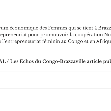
um économique des Femmes qui se tient à Brazza
repreneuriat pour promouvoir la coopération Nor
l’entrepreneuriat féminin au Congo et en Afriqu
/ Les Echos du Congo-Brazzaville article publ