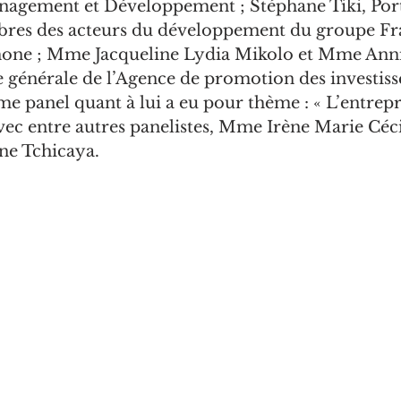
nagement et Développement ; Stéphane Tiki, Port
es des acteurs du développement du groupe Fra
one ; Mme Jacqueline Lydia Mikolo et Mme Annic
 générale de l’Agence de promotion des investis
 panel quant à lui a eu pour thème : « L’entrepr
 avec entre autres panelistes, Mme Irène Marie C
ne Tchicaya.