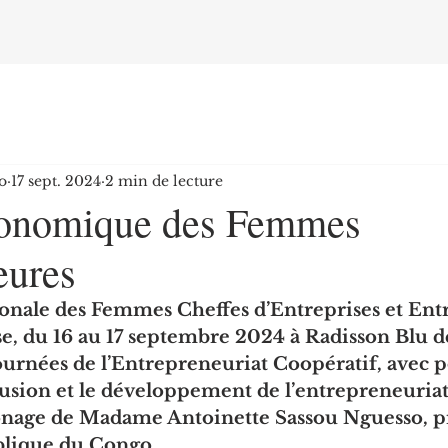
o
17 sept. 2024
2 min de lecture
onomique des Femmes
eures
nale des Femmes Cheffes d’Entreprises et Ent
e, du 16 au 17 septembre 2024 à Radisson Blu d
Journées de l’Entrepreneuriat Coopératif, avec 
nclusion et le développement de l’entrepreneuriat
ronage de Madame Antoinette Sassou Nguesso, 
blique du Congo.