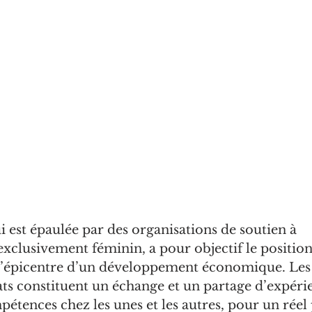
ui est épaulée par des organisations de soutien à 
exclusivement féminin, a pour objectif le positi
l’épicentre d’un développement économique. Les 
s constituent un échange et un partage d’expérien
étences chez les unes et les autres, pour un réel 