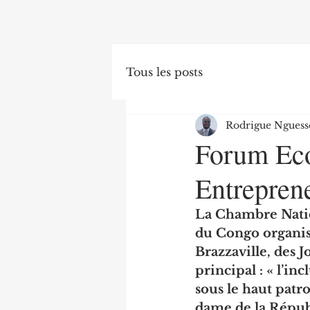
Tous les posts
Rodrigue Nguess
Forum Ec
Entrepren
La Chambre Natio
du Congo organis
Brazzaville, des 
principal : « l’i
sous le haut pat
dame de la Répu