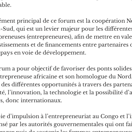
able.
lément principal de ce forum est la coopération N
d-Sud, qui est un levier majeur pour les différentes
eneuses (entrepreneures), afin de mettre en vale
estissements et de financements entre partenaires 
 pays en voie de développement.
rum a pour objectif de favoriser des ponts solides
repreneuse africaine et son homologue du Nord. I
n des différentes opportunités à travers des parten
té, l’innovation, la technologie et la possibilité d’
s, donc internationaux.
ie d’impulsion à l’entrepreneuriat au Congo et l’in
ensé par les autorités gouvernementales qui ont fait