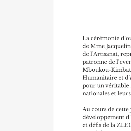
La cérémonie d’ou
de Mme Jacqueline
de l’Artisanat, re
patronne de l’évén
Mboukou-Kimbatsa,
Humanitaire et d’a
pour un véritable
nationales et leur
Au cours de cette 
développement d’u
et défis de la ZLE