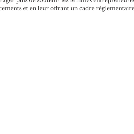
ager puis de soutenir les femmes entrepreneures,
cements et en leur offrant un cadre règlementair