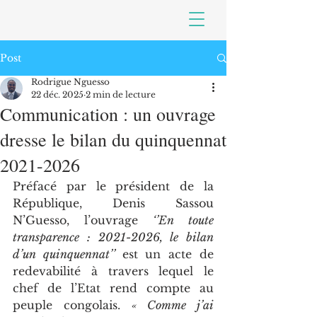
Post
Rodrigue Nguesso
22 déc. 2025
2 min de lecture
Communication : un ouvrage
dresse le bilan du quinquennat
2021-2026
Préfacé par le président de la 
République, Denis Sassou 
N’Guesso, l’ouvrage 
‘’En toute 
transparence : 2021-2026, le bilan 
d’un quinquennat’’ 
est un acte de 
redevabilité à travers lequel le 
chef de l’Etat rend compte au 
peuple congolais. 
« Comme j’ai 