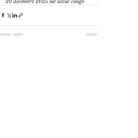
20 décembre 2025 sur adiac congo
Voir tout
Posts récents