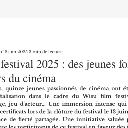
o
18 juin 2025
3 min de lecture
festival 2025 : des jeunes f
rs du cinéma
 quinze jeunes passionnés de cinéma ont été
alisation dans le cadre du Wisu film festiva
e, jeu d’acteur… Une immersion intense qui s
ertificats lors de la clôture du festival le 13 juin
e de fierté partagée. Une innitiative saluée 
te les participants de ce festival en faveur des j