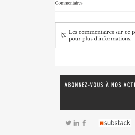
Commentaires
Les commentaires sur ce po
pour plus d'informations.
Agriculture : Denis Sassou
N'Guesso lance la deuxième
édition de la Grande foire
agricole du Congo
ABONNEZ-VOUS À NOS ACT