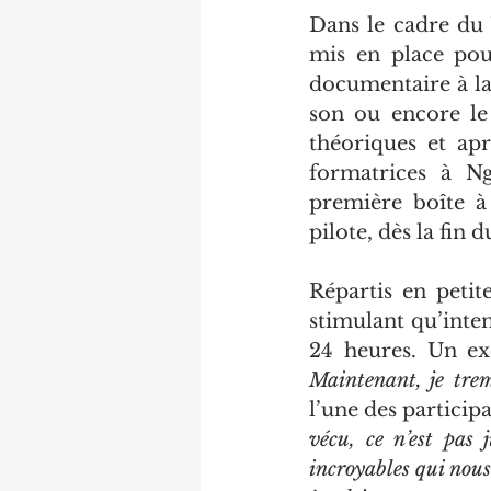
Dans le cadre du W
mis en place pour
documentaire à la 
son ou encore le 
théoriques et apr
formatrices à Ng
première boîte à
pilote, dès la fin d
Répartis en petite
stimulant qu’inten
24 heures. Un exe
Maintenant, je trem
l’une des particip
vécu, ce n’est pas 
incroyables qui nous