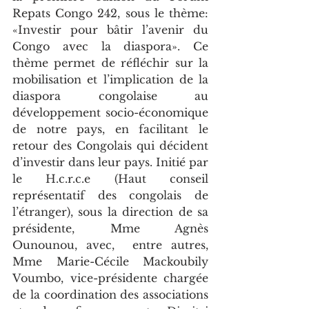
Repats Congo 242, sous le thème: 
«Investir pour bâtir l’avenir du 
Congo avec la diaspora». Ce 
thème permet de réfléchir sur la 
mobilisation et l’implication de la 
diaspora congolaise au 
développement socio-économique 
de notre pays, en facilitant le 
retour des Congolais qui décident 
d’investir dans leur pays. Initié par 
le H.c.r.c.e (Haut conseil 
représentatif des congolais de 
l’étranger), sous la direction de sa 
présidente, Mme Agnès 
Ounounou, avec,  entre autres, 
Mme Marie-Cécile Mackoubily 
Voumbo, vice-présidente chargée 
de la coordination des associations 