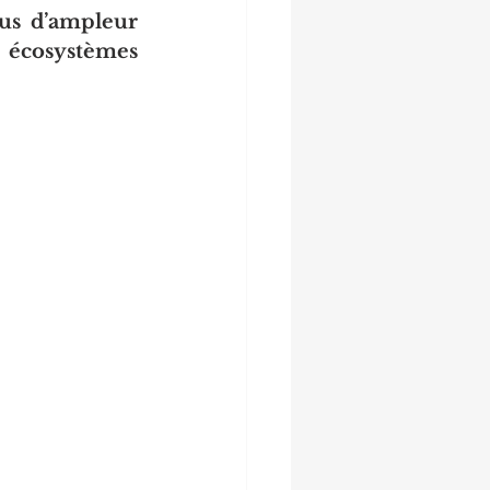
us d’ampleur 
s écosystèmes 