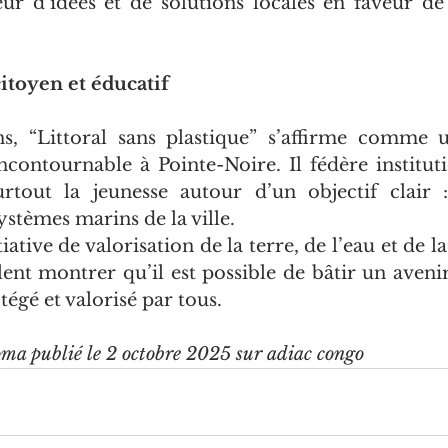
eur d’idées et de solutions locales en faveur de
itoyen et éducatif
ns, “Littoral sans plastique” s’affirme comme 
ontournable à Pointe-Noire. Il fédère institutio
urtout la jeunesse autour d’un objectif clair :
ystèmes marins de la ville.
iative de valorisation de la terre, de l’eau et de la 
ent montrer qu’il est possible de bâtir un avenir 
tégé et valorisé par tous.
ma publié le 2 octobre 2025 sur adiac congo