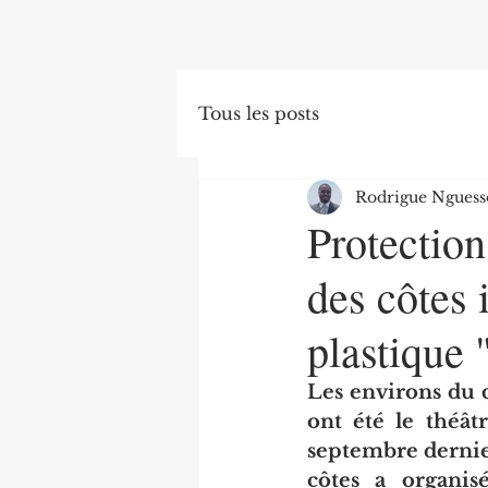
Tous les posts
Rodrigue Nguess
Protection
des côtes i
plastique 
Les environs du q
ont été le théât
septembre dernie
côtes a organis