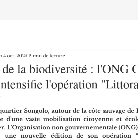
o
4 oct. 2025
2 min de lecture
 de la biodiversité : l'ONG 
ntensifie l'opération "Littor
"
uartier Songolo, autour de la côte sauvage de 
re d’une vaste mobilisation citoyenne et écolo
r. L’Organisation non gouvernementale (ONG) 
é une nouvelle édition de son opération “Li