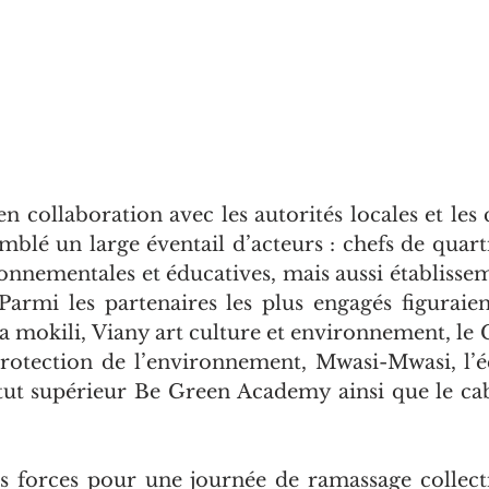
en collaboration avec les autorités locales et le
emblé un large éventail d’acteurs : chefs de quarti
onnementales et éducatives, mais aussi établisseme
. Parmi les partenaires les plus engagés figurai
la mokili, Viany art culture et environnement, le 
rotection de l’environnement, Mwasi-Mwasi, l’é
titut supérieur Be Green Academy ainsi que le ca
s forces pour une journée de ramassage collecti