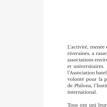
L’activité, menée 
riveraines, a rass
associations envir
et universitaires
l’Association bate
volonté pour la p
de Philona, l’Ins
international.
Tous ont uni leur