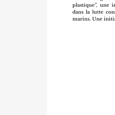
plastique”, une i
dans la lutte con
marins. Une initi