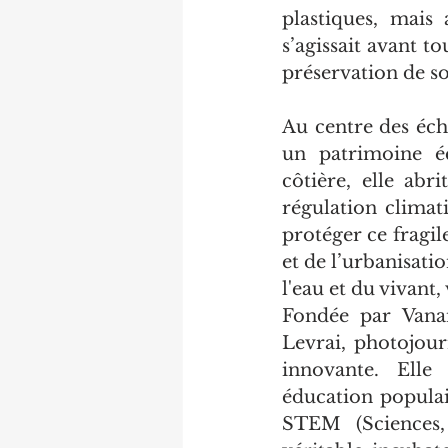
plastiques, mais 
s’agissait avant t
préservation de s
Au centre des éc
un patrimoine éc
côtière, elle abr
régulation climat
protéger ce fragil
et de l’urbanisatio
l'eau et du vivant,
Fondée par Vana
Levrai, photojour
innovante. Elle
éducation populai
STEM (Sciences, 