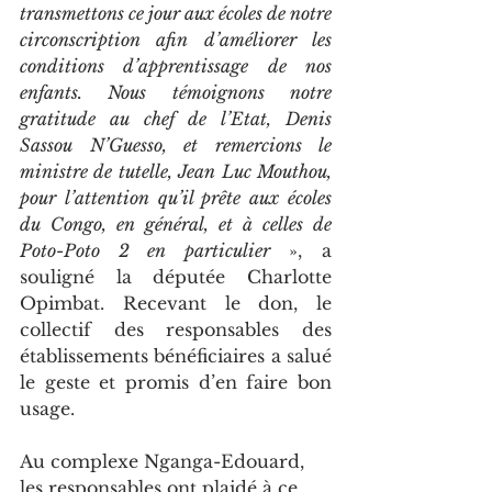
transmettons ce jour aux écoles de notre 
circonscription afin d’améliorer les 
conditions d’apprentissage de nos 
enfants. Nous témoignons notre 
gratitude au chef de l’Etat, Denis 
Sassou N’Guesso, et remercions le 
ministre de tutelle, Jean Luc Mouthou, 
pour l’attention qu’il prête aux écoles 
du Congo, en général, et à celles de 
Poto-Poto 2 en particulier
 », a 
souligné la députée Charlotte 
Opimbat. Recevant le don, le 
collectif des responsables des 
établissements bénéficiaires a salué 
le geste et promis d’en faire bon 
usage.
Au complexe Nganga-Edouard, 
les responsables ont plaidé à ce 