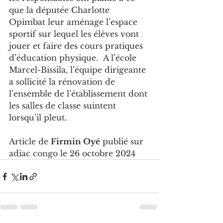
que la députée Charlotte 
Opimbat leur aménage l’espace 
sportif sur lequel les élèves vont 
jouer et faire des cours pratiques 
d’éducation physique.  A l’école 
Marcel-Bissila, l’équipe dirigeante 
a sollicité la rénovation de 
l’ensemble de l’établissement dont 
les salles de classe suintent 
lorsqu’il pleut.
Article de 
Firmin Oyé
publié sur 
adiac congo le 26 octobre 2024