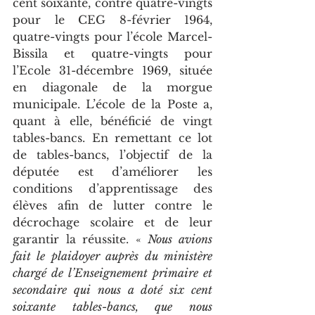
cent soixante, contre quatre-vingts 
pour le CEG 8-février 1964, 
quatre-vingts pour l’école Marcel-
Bissila et quatre-vingts pour 
l’Ecole 31-décembre 1969, située 
en diagonale de la morgue 
municipale. L’école de la Poste a, 
quant à elle, bénéficié de vingt 
tables-bancs. En remettant ce lot 
de tables-bancs, l’objectif de la 
députée est d’améliorer les 
conditions d’apprentissage des 
élèves afin de lutter contre le 
décrochage scolaire et de leur 
garantir la réussite. « 
Nous avions 
fait le plaidoyer auprès du ministère 
chargé de l’Enseignement primaire et 
secondaire qui nous a doté six cent 
soixante tables-bancs, que nous 