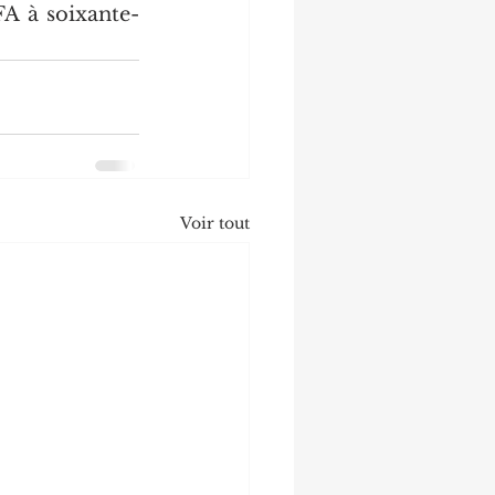
FA à soixante-
Voir tout