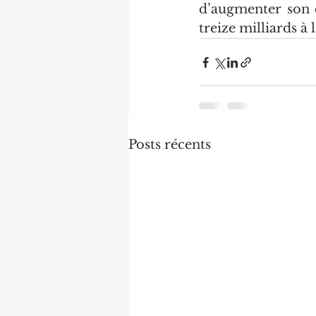
d’augmenter son c
treize milliards à 
Posts récents