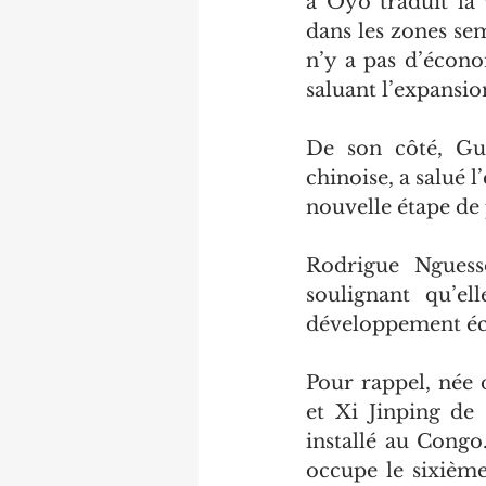
à Oyo traduit la
dans les zones sem
n’y a pas d’économ
saluant l’expansio
De son côté, Gu 
chinoise, a salué l
nouvelle étape de
Rodrigue Nguesso
soulignant qu’e
développement éc
Pour rappel, née 
et Xi Jinping de
installé au Congo
occupe le sixième