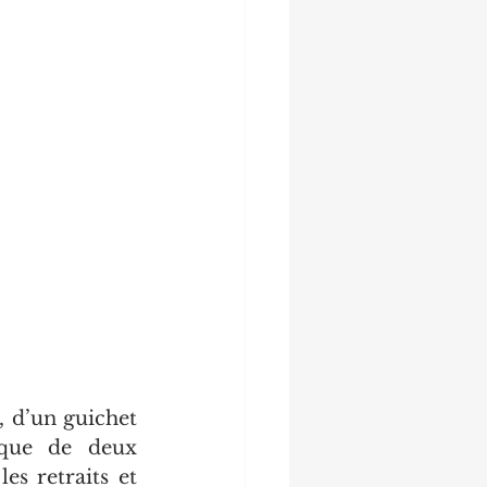
 d’un guichet 
que de deux 
es retraits et 