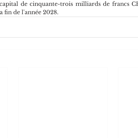
apital de cinquante-trois milliards de francs C
la fin de l'année 2028.