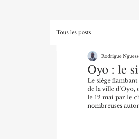
Tous les posts
Rodrigue Nguess
Oyo : le 
Le siège flambant
de la ville d’Oyo,
le 12 mai par le c
nombreuses autori