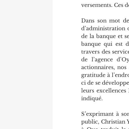
versements. Ces de
Dans son mot de 
d’administration 
de la banque et se
banque qui est de
travers des servic
de l’agence d’O
actionnaires, nos
gratitude à l’endr
ci de se développe
leurs excellences 
indiqué.
S’exprimant à son
public, Christian 