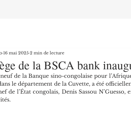
o
16 mai 2025
2 min de lecture
siège de la BSCA bank inaug
 neuf de la Banque sino-congolaise pour l’Afriqu
 dans le département de la Cuvette, a été officiell
hef de l’État congolais, Denis Sassou N’Guesso, e
tés.