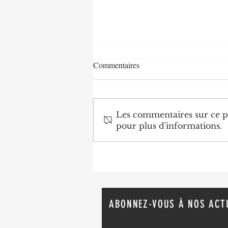
Commentaires
Les commentaires sur ce po
pour plus d'informations.
Diplomatie : trois nouveaux
ambassadeurs accrédités au
Congo
ABONNEZ-VOUS À NOS ACT