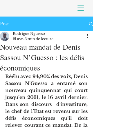
Post
Rodrigue Nguesso
21 avr.
3 min de lecture
Nouveau mandat de Denis
Sassou N’Guesso : les défis
économiques
Réélu avec 94,90% des voix, Denis 
Sassou N’Guesso a entamé son 
nouveau quinquennat qui court 
jusqu’en 2031, le 16 avril dernier. 
Dans son discours  d'investiture, 
le chef de l’Etat est revenu sur les 
défis économiques qu’il doit 
relever courant ce mandat. De la 