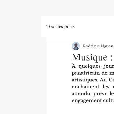
Tous les posts
Rodrigue Nguess
Musique : 
À quelques jours
panafricain de m
artistiques. Au C
enchaînent les r
attendu, prévu le
engagement cultu