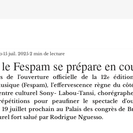
o
15 juil. 2025
2 min de lecture
le Fespam se prépare en cou
 de l’ouverture officielle de la 12
 édition
e
usique (Fespam), l’effervescence règne du côté
entre culturel Sony- Labou-Tansi, chorégraphes
épétitions pour peaufiner le spectacle d’ou
 19 juillet prochain au Palais des congrès de Br
rel fort salué par Rodrigue Nguesso.