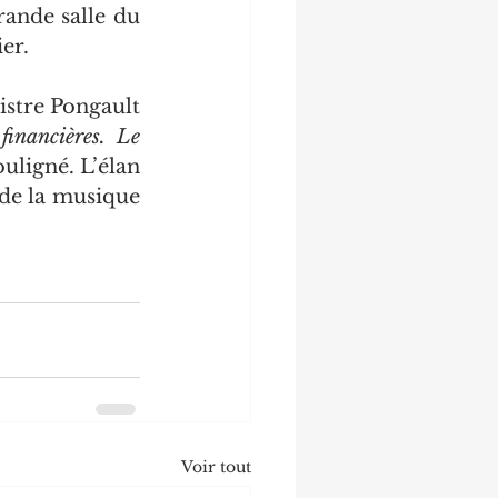
rande salle du 
er.
istre Pongault 
financières. Le 
souligné. L’élan 
de la musique 
Voir tout