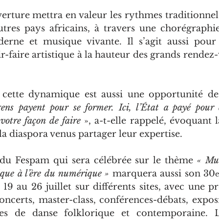
verture mettra en valeur les rythmes traditionnel
autres pays africains, à travers une chorégraphie
derne et musique vivante. Il s’agit aussi pour
-faire artistique à la hauteur des grands rendez-v
ens payent pour se former. Ici, l’État a payé pour 
votre façon de faire
 », a-t-elle rappelé, évoquant 
la diaspora venus partager leur expertise.
 du Fespam qui sera célébrée sur le thème 
« Mus
que à l’ère du numérique »
 marquera aussi son 30
 19 au 26 juillet sur différents sites, avec une 
concerts, master-class, conférences-débats, exposi
les de danse folklorique et contemporaine. 