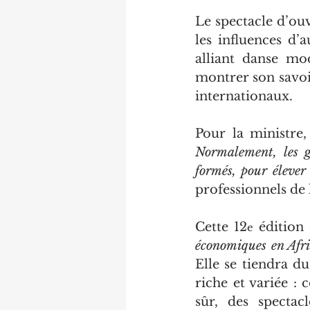
Le spectacle d’ou
les influences d’
alliant danse mo
montrer son savoir
internationaux.
Normalement, les g
formés, pour élever 
professionnels de 
Cette 12
 édition
e
économiques en Afri
Elle se tiendra du
riche et variée : 
sûr, des spectac