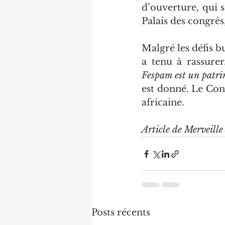
d’ouverture, qui s
Palais des congrès
Malgré les défis b
a tenu à rassurer
Fespam est un patr
est donné. Le Con
africaine.
Article de Merveille
Posts récents