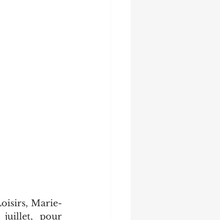
Loisirs, Marie-
uillet, pour 