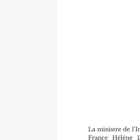
La ministre de l’In
France Hélène Ly