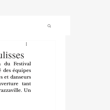
lisses
 du Festival 
 des équipes 
 et danseurs 
verture tant 
azzaville. Un 