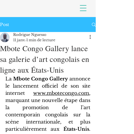
Post
Rodrigue Nguesso
11 janv.
1 min de lecture
Mbote Congo Gallery lance
sa galerie d’art congolais en
ligne aux États-Unis
La 
Mbote Congo Gallery
 annonce 
le lancement officiel de son site 
internet 
www.mbotecongo.com
, 
marquant une nouvelle étape dans 
la promotion de l’art 
contemporain congolais sur la 
scène internationale, et plus 
particulièrement aux 
États-Unis
. 