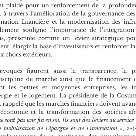
 plaidé pour un renforcement de la profonde
, à travers l’amélioration de la gouvernance des 
rmation financière et la modernisation des infra
lement souligné l’importance de l’intégration
ins, présentée comme un levier stratégique pou
t, élargir la base d’investisseurs et renforcer la 
x chocs extérieurs.
évoqués figurent aussi la transparence, la pr
 discipline de marché ainsi que le financement 
nt les petites et moyennes entreprises, les inf
nergie et le logement. La présidente de la Cosuma
appelé que les marchés financiers doivent avant t
économie et la transformation des sociétés afr
 sont pas une fin en soi. Ils sont des leviers au servic
a mobilisation de l’épargne et de l’innovation
 », a-t