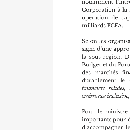
notamment l’intr
Corporation à la 
opération de cap
milliards FCFA.
Selon les organisa
signe d’une appro
la sous-région. D
Budget et du Portef
des marchés fina
durablement le 
financiers solides,
croissance inclusive
Pour le ministre 
importants pour d
d’accompagner les