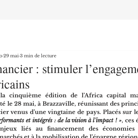
o
29 mai
3 min de lecture
ancier : stimuler l’engagem
ricains
la cinquième édition de l’Africa capital ma
 le 28 mai, à Brazzaville, réunissant des princ
er venus d’une vingtaine de pays. Placés sur l
formants et intégrés : de la vision à l’impact ! »
, ces
njeux liés au financement des économies af
 marchés et à la mobilisation de l’épargne région