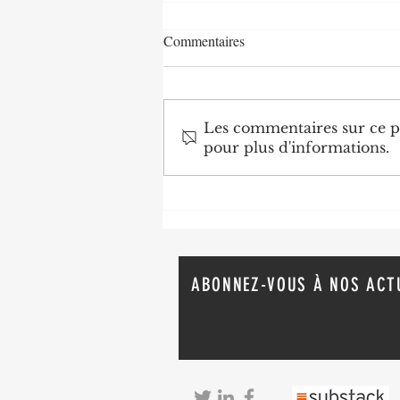
Commentaires
Les commentaires sur ce po
pour plus d'informations.
Agriculture : Denis Sassou
N'Guesso lance la deuxième
édition de la Grande foire
agricole du Congo
ABONNEZ-VOUS À NOS ACT