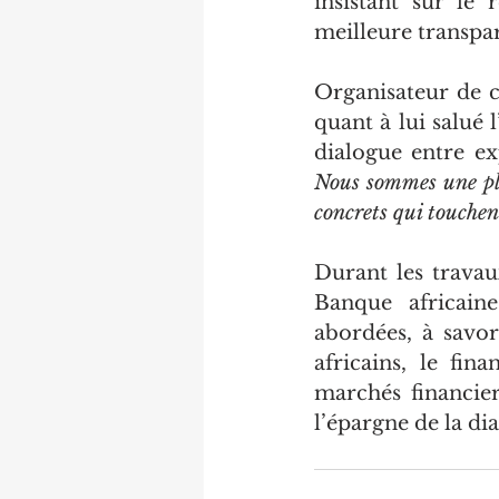
insistant sur le 
meilleure transpa
Organisateur de c
quant à lui salué 
Nous sommes une pla
concrets qui touche
Durant les travau
Banque africain
abordées, à savor
africains, le fin
marchés financier
l’épargne de la di