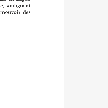
e, soulignant 
omouvoir des 