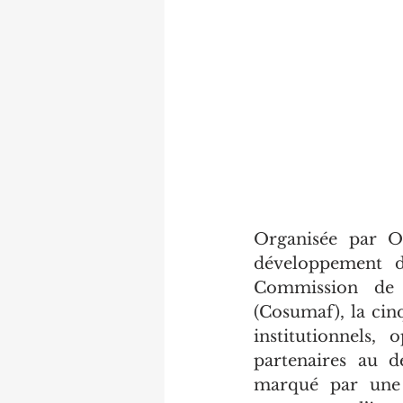
Organisée par O
développement de
Commission de s
(Cosumaf), la cin
institutionnels, 
partenaires au d
marqué par une 