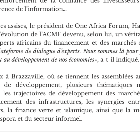
renforcement de la confiance des investisseurs
rence de l’information…
es assises, le président de One Africa Forum, Has
l’évolution de l’ACMF devenu, selon lui, un vérita
teforme de dialogue d’experts. Nous sommes là pour pa
nt au développement de nos économies
», a-t-il indiqué.
x à Brazzaville, où se tiennent les assemblées an
e de développement, plusieurs thématiques m
 les trajectoires de développement des marchés
ancement des infrastructures, les synergies ent
s, la finance verte et islamique, ainsi que la mo
aspora et du secteur informel.