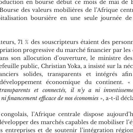
oduction en bourse début ce mois de mai de 
Bourse des valeurs mobilières de l’Afrique centr
italisation boursière en une seule journée de
teurs, 71 % des souscripteurs étaient des personn
priation progressive du marché financier par les 
ans son allocution d’ouverture, le ministre des
euille public, Christian Yoka, a insisté sur la néce
nciers solides, transparents et intégrés afin
développement économique du continent. «
 transparents et connectés, il n’y a ni investissem
, ni financement efficace de nos économies
 », a-t-il décl
congolais, l’Afrique centrale dispose aujourd’h
évelopper des marchés capables de mobiliser l’ép
 entreprises et de soutenir l’intégration régiona