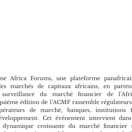
ne Africa Forums, une plateforme panafricai
s marchés de capitaux africains, en partena
urveillance du marché financier de l’Afriq
quième édition de l’ACMF rassemble régulateurs, 
opérateurs de marché, banques, institutions fi
éveloppement. Cet événement intervient dans
dynamique croissante du marché financier so