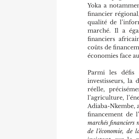
Yoka a notamment
financier régional
qualité de l’info
marché. Il a éga
financiers africa
coûts de financemen
économies face au
Parmi les défis 
investisseurs, la
réelle, préciséme
l’agriculture, l’é
Adiaba-Nkembe, a r
financement de l’
marchés financiers ne
de l’économie, de l