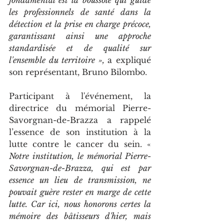
fondamental est la boussole qui guide 
les professionnels de santé dans la 
détection et la prise en charge précoce, 
garantissant ainsi une approche 
standardisée et de qualité sur 
l'ensemble du territoire », 
a expliqué 
son représentant, Bruno Bilombo.
Participant à l'événement, la 
directrice du mémorial Pierre-
Savorgnan-de-Brazza a rappelé 
l’essence de son institution à la 
lutte contre le cancer du sein. « 
Notre institution, le mémorial Pierre-
Savorgnan-de-Brazza, qui est par 
essence un lieu de transmission, ne 
pouvait guère rester en marge de cette 
lutte. Car ici, nous honorons certes la 
mémoire des bâtisseurs d'hier, mais 