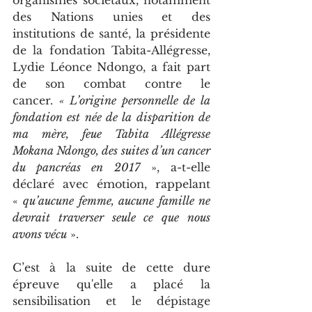
organismes sociétaux, notamment 
des Nations unies et des 
institutions de santé, la présidente 
de la fondation Tabita-Allégresse, 
Lydie Léonce Ndongo, a fait part 
de son combat contre le 
cancer. 
« L’origine personnelle de la 
fondation est née de la disparition de 
ma mère, feue Tabita Allégresse 
Mokana Ndongo, des suites d’un cancer 
du pancréas en 2017
 », a-t-elle 
déclaré avec émotion, rappelant 
« 
qu’aucune femme, aucune famille ne 
devrait traverser seule ce que nous 
avons vécu
 ».
C’est à la suite de cette dure 
épreuve qu'elle a placé la 
sensibilisation et le dépistage 