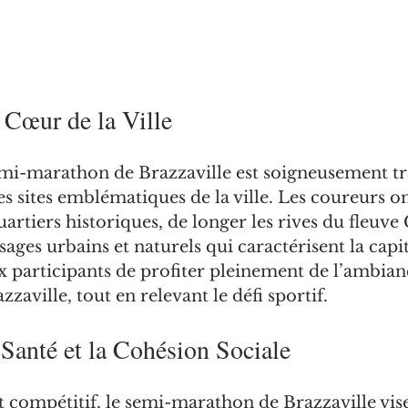
Cœur de la Ville
mi-marathon de Brazzaville est soigneusement tr
es sites emblématiques de la ville. Les coureurs on
uartiers historiques, de longer les rives du fleuve
ages urbains et naturels qui caractérisent la capit
 participants de profiter pleinement de l’ambianc
azzaville, tout en relevant le défi sportif.
Santé et la Cohésion Sociale
t compétitif, le semi-marathon de Brazzaville vise