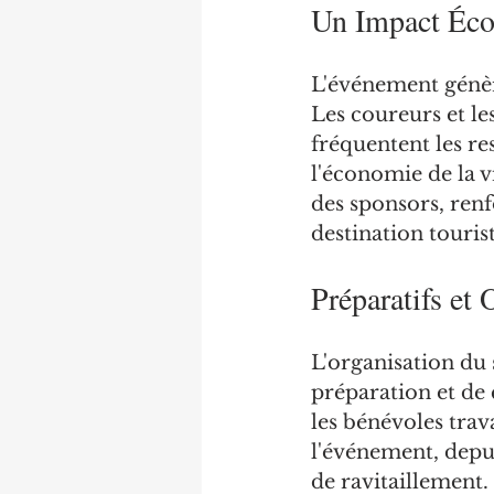
Un Impact Éco
L'événement génèr
Les coureurs et le
fréquentent les res
l'économie de la v
des sponsors, renf
destination touris
Préparatifs et 
L'organisation du
préparation et de c
les bénévoles tra
l'événement, depuis
de ravitaillement.