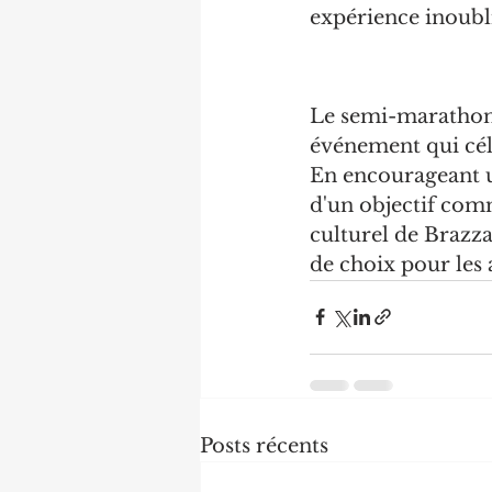
expérience inoubli
Le semi-marathon d
événement qui cél
En encourageant u
d'un objectif com
culturel de Brazz
de choix pour les 
Posts récents