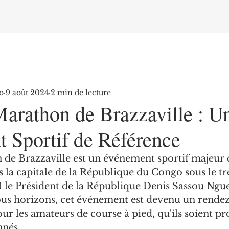
o
9 août 2024
2 min de lecture
arathon de Brazzaville : U
 Sportif de Référence
de Brazzaville est un événement sportif majeur qu
la capitale de la République du Congo sous le tr
le Président de la République Denis Sassou Ngues
ous horizons, cet événement est devenu un rende
r les amateurs de course à pied, qu'ils soient pr
nnés.