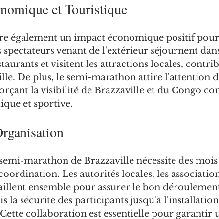
nomique et Touristique
e également un impact économique positif pour 
s spectateurs venant de l'extérieur séjournent dans 
taurants et visitent les attractions locales, contrib
ille. De plus, le semi-marathon attire l'attention d
orçant la visibilité de Brazzaville et du Congo c
tique et sportive.
Organisation
 semi-marathon de Brazzaville nécessite des mois
oordination. Les autorités locales, les association
vaillent ensemble pour assurer le bon déroulement
 la sécurité des participants jusqu'à l'installation
 Cette collaboration est essentielle pour garantir 