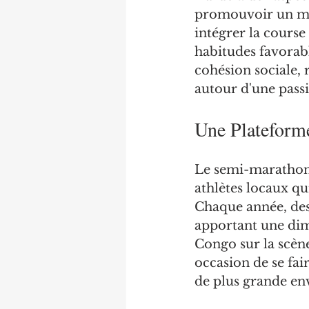
promouvoir un mod
intégrer la course
habitudes favorabl
cohésion sociale, 
autour d'une pas
Une Plateforme
Le semi-marathon 
athlètes locaux qu
Chaque année, des
apportant une dim
Congo sur la scène
occasion de se fai
de plus grande en