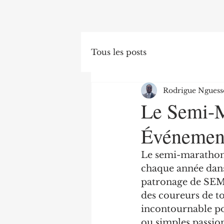
Tous les posts
Rodrigue Nguess
Le Semi-M
Événement
Le semi-marathon 
chaque année dans 
patronage de SEM 
des coureurs de t
incontournable pou
ou simples passio