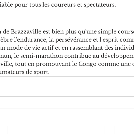
able pour tous les coureurs et spectateurs.
e Brazzaville est bien plus qu'une simple course
èbre l'endurance, la persévérance et l'esprit com
n mode de vie actif et en rassemblant des individ
mun, le semi-marathon contribue au développeme
aville, tout en promouvant le Congo comme une d
amateurs de sport.