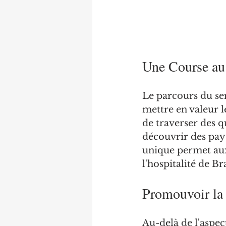
Une Course au 
Le parcours du se
mettre en valeur l
de traverser des q
découvrir des pays
unique permet aux
l'hospitalité de Br
Promouvoir la 
Au-delà de l'aspec