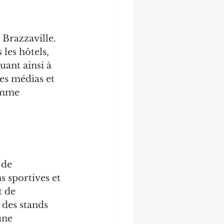
Brazzaville. 
les hôtels, 
uant ainsi à 
es médias et 
omme 
 de 
s sportives et 
 de 
 des stands 
une 