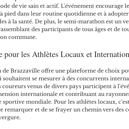
e de vie sain et actif. L'événement encourage les
 à pied dans leur routine quotidienne et à adopter
es à la santé. De plus, le semi-marathon est un ve
rassemblant des participants de tous âges et de tou
sion commune.
 pour les Athlètes Locaux et Internatio
de Brazzaville offre une plateforme de choix pou
i souhaitent se mesurer à des concurrents interna
 coureurs venus de divers pays participent à l'év
ension internationale et contribuant au rayonn
 sportive mondiale. Pour les athlètes locaux, c'es
re remarquer et de se frayer un chemin vers des 
vergure.