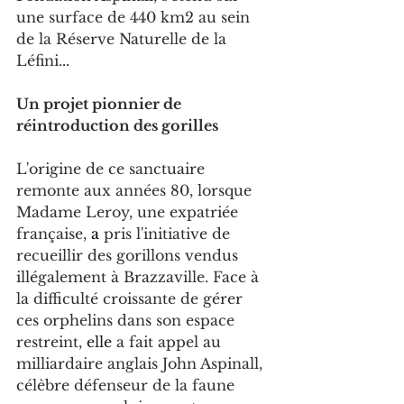
une surface de 440 km2 au sein 
de la Réserve Naturelle de la 
Léfini.
.. 
Un projet pionnier de 
réintroduction des gorilles
L'origine de ce sanctuaire 
remonte aux années 80, lorsque 
Madame Leroy, une expatriée 
française, 
a
pris l'initiative de 
recueillir des gorillons vendus 
illé
galement à Brazzaville. Face à 
la difficulté croissante de gérer 
ces orphelins dans son espace 
restreint, 
elle 
a fait appel au 
milliardaire anglais John Aspinall, 
célèbre défenseur de la faune 