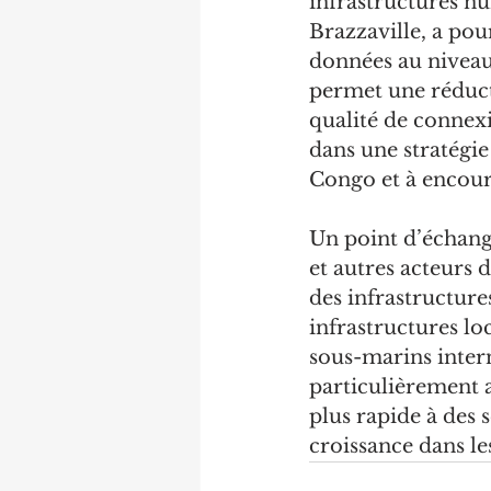
infrastructures n
Brazzaville, a pour
données au niveau l
permet une réducti
qualité de connexio
dans une stratégi
Congo et à encou
Un point d’échange
et autres acteurs 
des infrastructure
infrastructures lo
sous-marins intern
particulièrement a
plus rapide à des s
croissance dans le