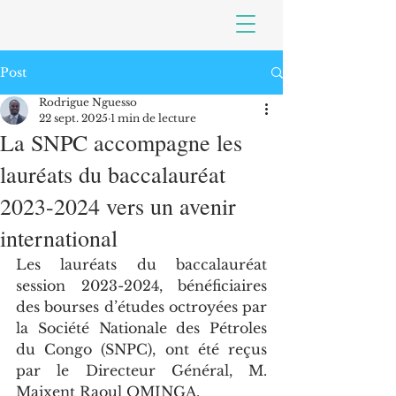
Post
Rodrigue Nguesso
22 sept. 2025
1 min de lecture
La SNPC accompagne les
lauréats du baccalauréat
2023-2024 vers un avenir
international
Les lauréats du baccalauréat 
session 2023-2024, bénéficiaires 
des bourses d’études octroyées par 
la Société Nationale des Pétroles 
du Congo (SNPC), ont été reçus 
par le Directeur Général, M. 
Maixent Raoul OMINGA.