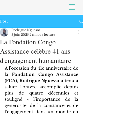
Post
Rodrigue Nguesso
3 juin 2025
2 min de lecture
La Fondation Congo
Assistance célèbre 41 ans
d'engagement humanitaire
À l’occasion du 41e anniversaire de 
la 
Fondation Congo Assistance 
(FCA)
, 
Rodrigue Nguesso
 a tenu à 
saluer l’œuvre accomplie depuis 
plus de quatre décennies et 
souligné « l’importance de la 
générosité, de la constance et de 
l’engagement dans un monde en 