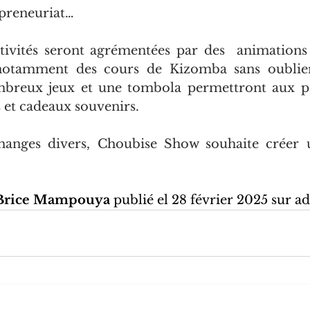
preneuriat…
ctivités seront agrémentées par des  animations c
 notamment des cours de Kizomba sans oublier l
mbreux jeux et une tombola permettront aux par
 et cadeaux souvenirs.
anges divers, Choubise Show souhaite créer u
Brice Mampouya 
publié el 28 février 2025 sur a