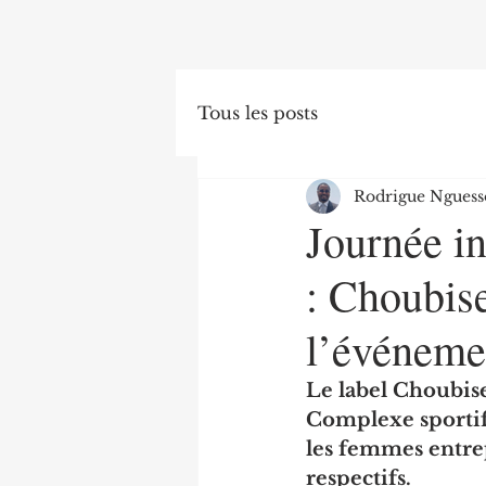
Tous les posts
Rodrigue Nguess
Journée in
: Choubise
l’événemen
Le label Choubise
Complexe sportif
les femmes entrep
respectifs.