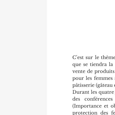
C’est sur le thèm
que se tiendra la 
vente de produits 
pour les femmes s
pâtisserie (gâteau
Durant les quatre 
des conférences
(Importance et ob
protection des f