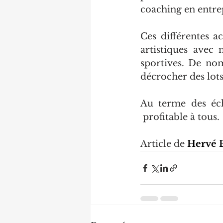
coaching en entre
Ces différentes a
artistiques avec
sportives. De no
décrocher des lots
Au terme des éch
 profitable à tous.
Article de 
Hervé 