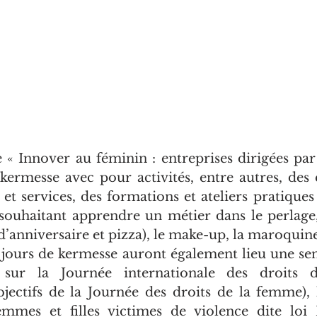
e « Innover au féminin : entreprises dirigées par
kermesse avec pour activités, entre autres, des e
et services, des formations et ateliers pratiques 
ouhaitant apprendre un métier dans le perlage, l
 d’anniversaire et pizza), le make-up, la maroquin
jours de kermesse auront également lieu une sensi
 sur la Journée internationale des droits 
jectifs de la Journée des droits de la femme), l
emmes et filles victimes de violence dite loi 