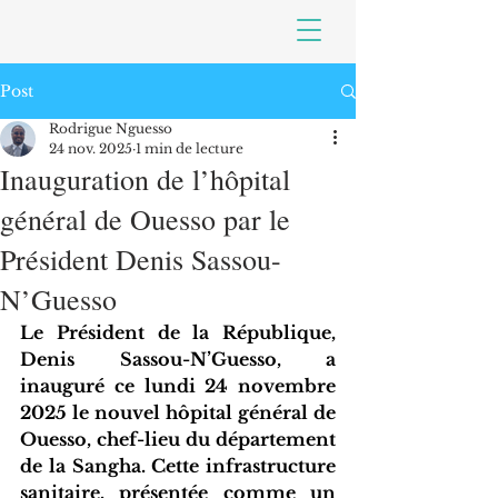
Post
Rodrigue Nguesso
24 nov. 2025
1 min de lecture
Inauguration de l’hôpital
général de Ouesso par le
Président Denis Sassou-
N’Guesso
Le Président de la République, 
Denis Sassou-N’Guesso, a 
inauguré ce lundi 24 novembre 
2025 le nouvel hôpital général de 
Ouesso, chef-lieu du département 
de la Sangha. Cette infrastructure 
sanitaire, présentée comme un 