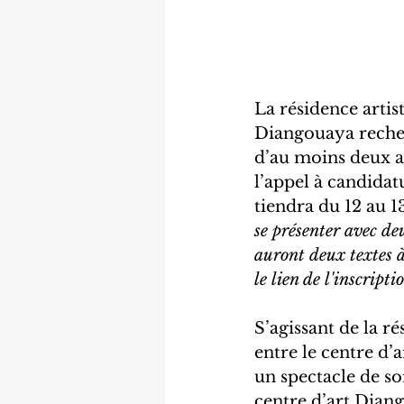
La résidence artist
Diangouaya recher
d’au moins deux an
l’appel à candidat
tiendra du 12 au 13
se présenter avec de
auront deux textes à
le lien de l'inscripti
S’agissant de la r
entre le centre d’a
un spectacle de so
centre d’art Diang