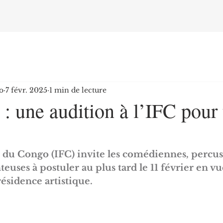
o
7 févr. 2025
1 min de lecture
: une audition à l’IFC pour
is du Congo (IFC) invite les comédiennes, percus
euses à postuler au plus tard le 11 février en vu
résidence artistique.