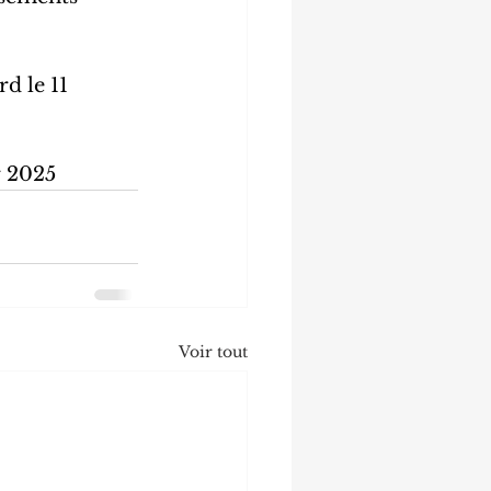
d le 11 
r 2025
Voir tout