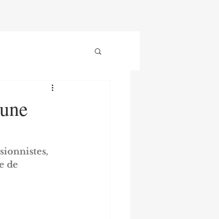
 une
sionnistes, 
e de 