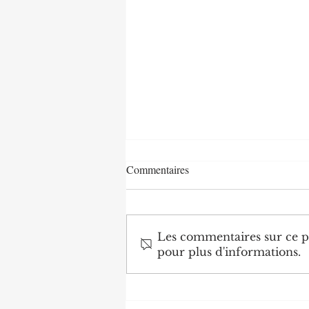
Commentaires
Les commentaires sur ce po
pour plus d'informations.
Agriculture : Denis Sassou
N'Guesso lance la deuxième