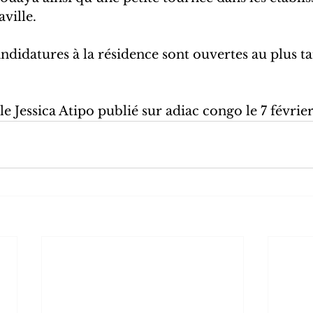
ville.
ndidatures à la résidence sont ouvertes au plus tar
le Jessica Atipo publié sur adiac congo le 7 févrie