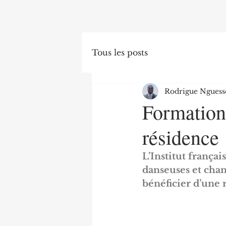
Tous les posts
Rodrigue Nguess
Formation 
résidence
L’Institut frança
danseuses et chant
bénéficier d’une 