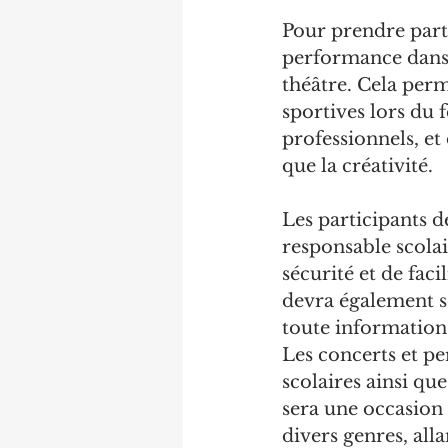
Pour prendre part
performance dans l
théâtre. Cela perm
sportives lors du 
professionnels, et
que la créativité.
Les participants 
responsable scolair
sécurité et de faci
devra également se
toute information
Les concerts et p
scolaires ainsi qu
sera une occasion 
divers genres, alla