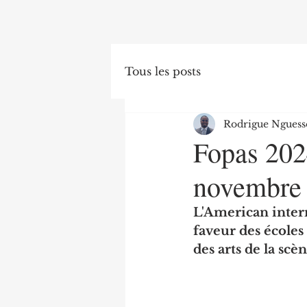
Tous les posts
Rodrigue Nguess
Fopas 2024
novembre
L'American intern
faveur des écoles 
des arts de la scèn