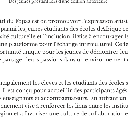
Des jeunes prestant lors d'une édition antérieure
tif du Fopas est de promouvoir l'expression artisti
s parmi les jeunes étudiants des écoles d'Afrique ce
ité culturelle et l'inclusion, il vise à encourager le
 une plateforme pour l'échange interculturel. Ce fe
ortunité unique pour les jeunes de démontrer leu
 partager leurs passions dans un environnement c
ncipalement les élèves et les étudiants des écoles 
 Il est conçu pour accueillir des participants âgés 
rs enseignants et accompagnateurs. En attirant un 
énement vise à renforcer les liens entre les institu
égion et à favoriser une culture de collaboration e