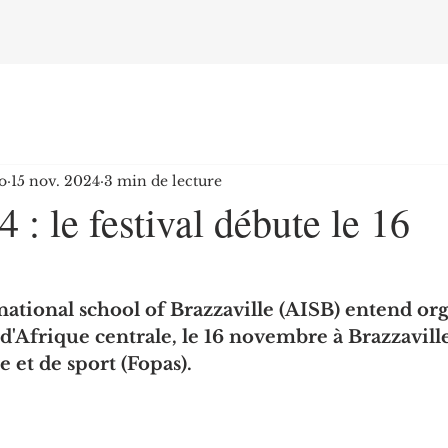
o
15 nov. 2024
3 min de lecture
 : le festival débute le 16
ational school of Brazzaville (AISB) entend org
d'Afrique centrale, le 16 novembre à Brazzaville,
e et de sport (Fopas).