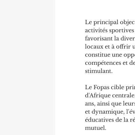
Le principal objec
activités sportive
favorisant la divers
locaux et à offrir
constitue une opp
compétences et de
stimulant.
Le Fopas cible pri
d'Afrique centrale.
ans, ainsi que leu
et dynamique, l'év
éducatives de la r
mutuel.