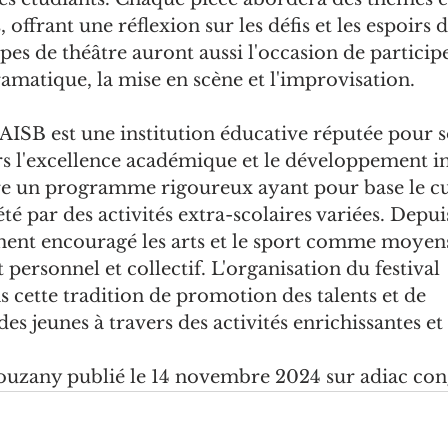
 offrant une réflexion sur les défis et les espoirs d
upes de théâtre auront aussi l'occasion de participe
dramatique, la mise en scène et l'improvisation.
AISB est une institution éducative réputée pour s
 l'excellence académique et le développement in
ffre un programme rigoureux ayant pour base le c
é par des activités extra-scolaires variées. Depuis
ent encouragé les arts et le sport comme moyens 
ersonnel et collectif. L'organisation du festival 
ns cette tradition de promotion des talents et de 
s jeunes à travers des activités enrichissantes et 
Louzany publié le 14 novembre 2024 sur adiac co