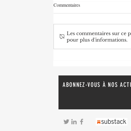
Commentaires
Les commentaires sur ce po
pour plus d'informations.
Agriculture : Denis Sassou
N'Guesso lance la deuxième
édition de la Grande foire
agricole du Congo
ABONNEZ-VOUS À NOS ACT