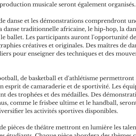
 production musicale seront également organisés.
de danse et les démonstrations comprendront une
a danse traditionnelle africaine, le hip-hop, la dan
e ballet. Les participants auront l'opportunité de
raphies créatives et originales. Des maîtres de da
liers pour enseigner des techniques et des mouv
ootball, de basketball et d'athlétisme permettront
un esprit de camaraderie et de sportivité. Les équi
nt des trophées et des médailles. Des démonstrat
us, comme le frisbee ultime et le handball, seron
ersifier les activités sportives disponibles.
de pièces de théâtre mettront en lumière les talen
s étudiants. Chaque pièce abordera des thèmes cu