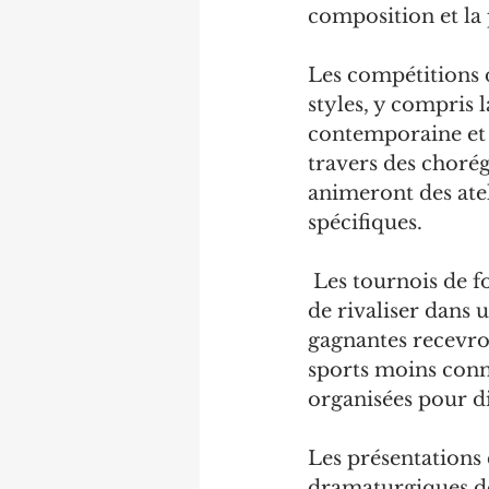
composition et la
Les compétitions 
styles, y compris l
contemporaine et l
travers des chorég
animeront des ate
spécifiques.
 Les tournois de f
de rivaliser dans 
gagnantes recevro
sports moins conn
organisées pour div
Les présentations 
dramaturgiques de