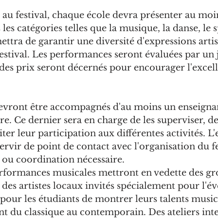
 au festival, chaque école devra présenter au moi
es catégories telles que la musique, la danse, le s
ettra de garantir une diversité d'expressions artis
festival. Les performances seront évaluées par un 
 des prix seront décernés pour encourager l'excell
devront être accompagnés d'au moins un enseigna
e. Ce dernier sera en charge de les superviser, de 
liter leur participation aux différentes activités. L
rvir de point de contact avec l'organisation du fe
 ou coordination nécessaire.
erformances musicales mettront en vedette des gr
e des artistes locaux invités spécialement pour l'
pour les étudiants de montrer leurs talents musi
nt du classique au contemporain. Des ateliers inter