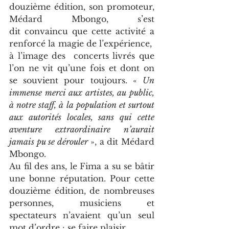
douzième édition, son promoteur, 
Médard Mbongo, s’est 
dit convaincu que cette activité a 
renforcé la magie de l’expérience,  
à l’image des  concerts livrés que 
l’on ne vit qu’une fois et dont on 
se souvient pour toujours. « 
Un 
immense merci aux artistes, au public, 
à notre staff, à la population et surtout 
aux autorités locales, sans qui cette 
aventure extraordinaire n’aurait 
jamais pu se dérouler
 », a dit Médard 
Mbongo.
Au fil des ans, le Fima a su se bâtir 
une bonne réputation. Pour cette 
douzième édition, de nombreuses 
personnes, musiciens et 
spectateurs n’avaient qu’un seul 
mot d’ordre : se faire plaisir.