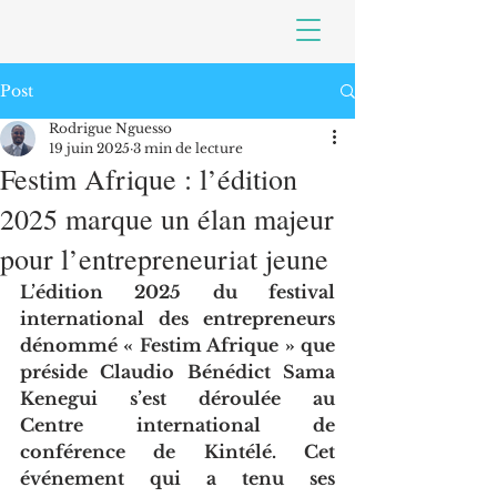
Post
Rodrigue Nguesso
19 juin 2025
3 min de lecture
Festim Afrique : l’édition
2025 marque un élan majeur
pour l’entrepreneuriat jeune
L’édition 2025 du festival 
international des entrepreneurs 
dénommé « Festim Afrique » que 
préside Claudio Bénédict Sama 
Kenegui s’est déroulée au 
Centre international de 
conférence de Kintélé. Cet 
événement qui a tenu ses 