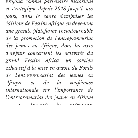
profond comme partenaire historique 
et stratégique depuis 2018 jusqu’à nos 
jours, dans le cadre d’impulser les 
éditions de Festim Afrique en devenant 
une grande plateforme incontournable 
de la promotion de l’entrepreneuriat 
des jeunes en Afrique, dont les axes 
d’appuis concernent les activités du 
grand Festim Africa, un soutien 
exhaustif à la mise en œuvre du Fonds 
de l’entrepreneuriat des jeunes en 
Afrique et de la conférence 
internationale sur l’importance de 
l’entrepreneuriat des jeunes en Afrique 
», 
a déclaré le président 
international de Festim Africa.
Article de Bruno Zéphirin 
Okokana publié le 18 juin 2025 