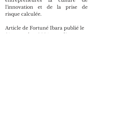
l'innovation et de la prise de 
risque calculée.
Article de Fortuné Ibara publié le 
21 novembre 2024 sur adiac 
congo
Voir tout
Posts récents