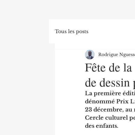
Tous les posts
Rodrigue Nguess
Fête de la
de dessin 
La première éditi
dénommé Prix Lio
23 décembre, au m
Cercle culturel po
des enfants.