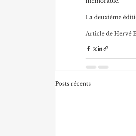
mémorable.
La deuxième éditi
Article de Hervé
Posts récents