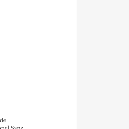
de 
nel Sanz, 