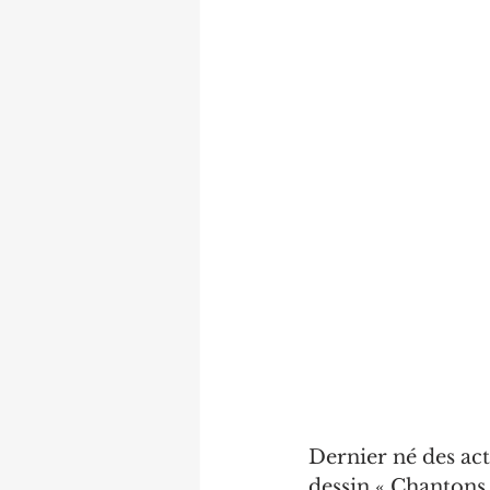
Dernier né des act
dessin « Chantons