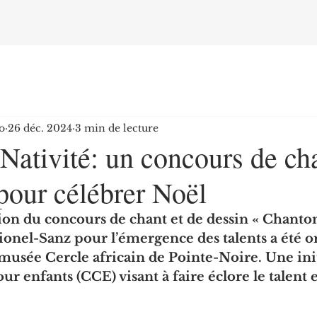
o
26 déc. 2024
3 min de lecture
 Nativité: un concours de ch
pour célébrer Noël
on du concours de chant et de dessin « Chanton
nel-Sanz pour l’émergence des talents a été or
usée Cercle africain de Pointe-Noire. Une init
ur enfants (CCE) visant à faire éclore le talent e