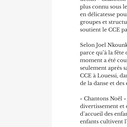
plus connu sous l
en délicatesse pour
groupes et structur
soutient le CCE pa
Selon Joel Nkounk
parce qu’à la fête 
moment a été coup
seulement après sa
CCE à Louessi, da
de la danse et des 
« Chantons Noël »
divertissement et d
d’accueil des enfan
enfants cultivent l