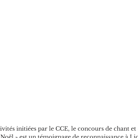
ivités initiées par le CCE, le concours de chant et 
 Noël » est un témoignage de reconnaissance à Lio