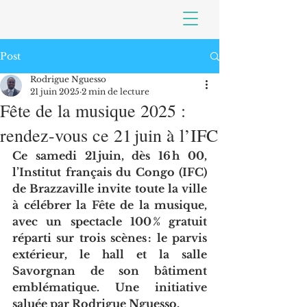
Post
Rodrigue Nguesso
21 juin 2025
2 min de lecture
Fête de la musique 2025 :
rendez-vous ce 21 juin à l’IFC
Ce samedi 21 juin, dès 16 h 00, 
l’Institut français du Congo (IFC) 
de Brazzaville invite toute la ville 
à célébrer la Fête de la musique, 
avec un spectacle 100 % gratuit 
réparti sur trois scènes : le parvis 
extérieur, le hall et la salle 
Savorgnan de son bâtiment 
emblématique. Une initiative 
saluée par Rodrigue Nguesso.