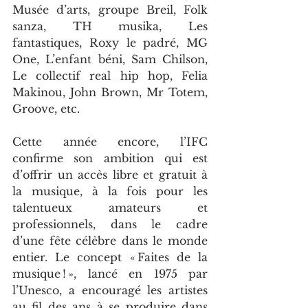
Musée d’arts, groupe Breil, Folk 
sanza, TH musika, Les 
fantastiques, Roxy le padré, MG 
One, L’enfant béni, Sam Chilson, 
Le collectif real hip hop, Felia 
Makinou, John Brown, Mr Totem, 
Groove, etc.
Cette année encore, l’IFC 
confirme son ambition qui est 
d’offrir un accès libre et gratuit à 
la musique, à la fois pour les 
talentueux amateurs et 
professionnels, dans le cadre 
d’une fête célèbre dans le monde 
entier. Le concept « Faites de la 
musique ! », lancé en 1975 par 
l’Unesco, a encouragé les artistes 
au fil des ans à se produire dans 