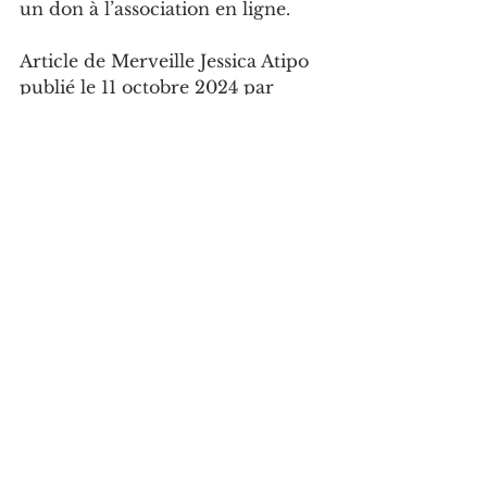
un don à l’association en ligne.  
Article de Merveille Jessica Atipo 
publié le 11 octobre 2024 par 
adiac-congo.com
Voir tout
Posts récents