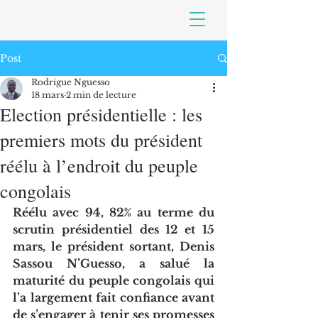
Post
Rodrigue Nguesso
18 mars
2 min de lecture
Election présidentielle : les
premiers mots du président
réélu à l’endroit du peuple
congolais
Réélu avec 94, 82% au terme du 
scrutin présidentiel des 12 et 15 
mars, le président sortant, Denis 
Sassou N’Guesso, a salué la 
maturité du peuple congolais qui 
l’a largement fait confiance avant 
de s’engager à tenir ses promesses 