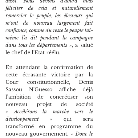
aussi. Nous devons d'abord nous 
féliciter de cela et naturellement 
remercier le peuple, les électeurs qui 
m'ont de nouveau largement fait 
confiance, comme du reste le peuple lui-
même l'a dit pendant la campagne 
dans tous les départements »
, a salué 
le chef de l’Etat réélu.
En attendant la confirmation de 
cette écrasante victoire par la 
Cour constitutionnelle, Denis 
Sassou N’Guesso affiche déjà 
l’ambition de concrétiser son 
nouveau projet de société 
« Accélérons la marche vers le 
développement 
» qui sera 
transformé en programme du 
nouveau gouvernement. 
« Donc le 