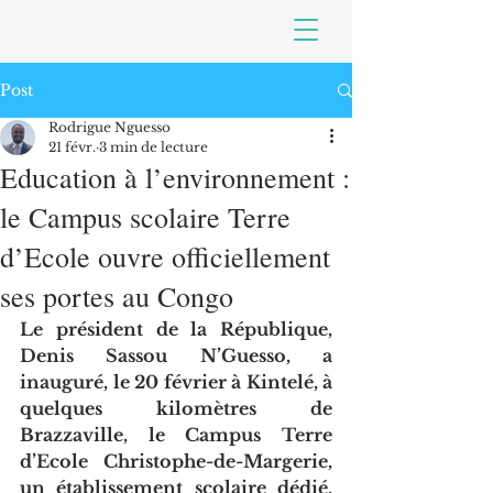
Post
Rodrigue Nguesso
21 févr.
3 min de lecture
Education à l’environnement :
le Campus scolaire Terre
d’Ecole ouvre officiellement
ses portes au Congo
Le président de la République, 
Denis Sassou N’Guesso, a 
inauguré, le 20 février à Kintelé, à 
quelques kilomètres de 
Brazzaville, le Campus Terre 
d’Ecole Christophe-de-Margerie, 
un établissement scolaire dédié, 