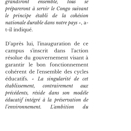
grandiront ensemble, tous se 
prépareront à servir le Congo suivant 
le principe établi de la cohésion 
nationale durable dans notre pays »
, a-
t-il indiqué.
D’après lui, l'inauguration de ce 
campus s'inscrit dans l'action 
résolue du gouvernement visant à 
garantir le bon fonctionnement 
cohérent de l'ensemble des cycles 
éducatifs. 
« La singularité de cet 
établissement, contrairement aux 
précédents, réside dans son modèle 
éducatif intégré à la préservation de 
l’environnement. L'ambition du 
gouvernement n'est pas seulement de 
construire ce nouveau concept d'école, 
mais de rendre chaque cycle 