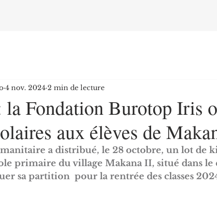
o
4 nov. 2024
2 min de lecture
 la Fondation Burotop Iris o
colaires aux élèves de Makan
anitaire a distribué, le 28 octobre, un lot de ki
cole primaire du village Makana II, situé dans l
ouer sa partition  pour la rentrée des classes 20