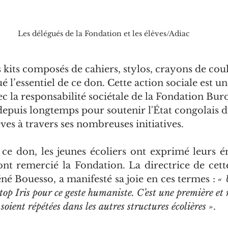
Les délégués de la Fondation et les élèves/Adiac
 kits composés de cahiers, stylos, crayons de coul
é l’essentiel de ce don. Cette action sociale est une
ec la responsabilité sociétale de la Fondation Buro
t depuis longtemps pour soutenir l'État congolais d
èves à travers ses nombreuses initiatives.
 ce don, les jeunes écoliers ont exprimé leurs é
ont remercié la Fondation. La directrice de cette
 Bouesso, a manifesté sa joie en ces termes :
 « 
op Iris pour ce geste humaniste. C’est une première et 
 soient répétées dans les autres structures écolières »
. 