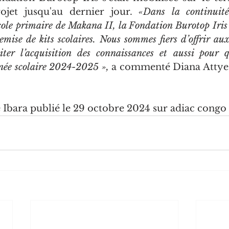
jet jusqu'au dernier jour. 
«Dans la continuité
école primaire de Makana II, la Fondation Burotop Iris 
mise de kits scolaires. Nous sommes fiers d’offrir aux
liter l’acquisition des connaissances et aussi pour qu
née scolaire 2024-2025 »,
 a commenté Diana Attye, 
é Ibara publié le 29 octobre 2024 sur adiac congo