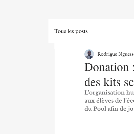
Tous les posts
Rodrigue Nguess
Donation :
des kits s
L’organisation hum
aux élèves de l’é
du Pool afin de j