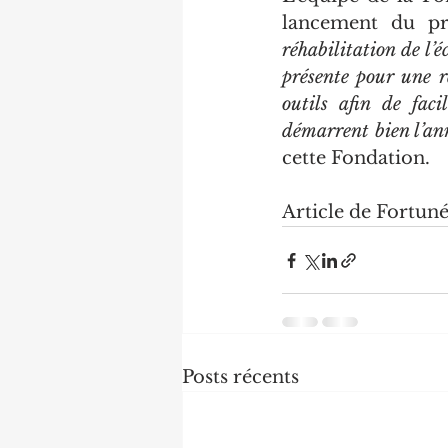
lancement du pro
réhabilitation de l’
présente pour une re
outils afin de faci
démarrent bien l’an
cette Fondation.
Article de Fortun
Posts récents