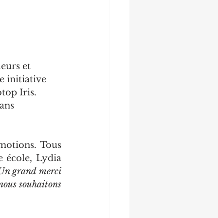
eurs et 
 initiative 
top Iris. 
ans 
motions. Tous 
 école, Lydia 
Un grand merci 
nous souhaitons 