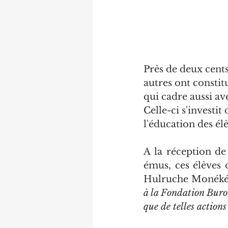
Près de deux cents
autres ont constitu
qui cadre aussi av
Celle-ci s'investi
l'éducation des él
A la réception de
émus, ces élèves 
Hulruche Monékéné
à la Fondation Burot
que de telles actions