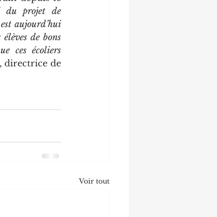
 du projet de 
est aujourd’hui 
 élèves de bons 
e ces écoliers 
directrice de 
Voir tout