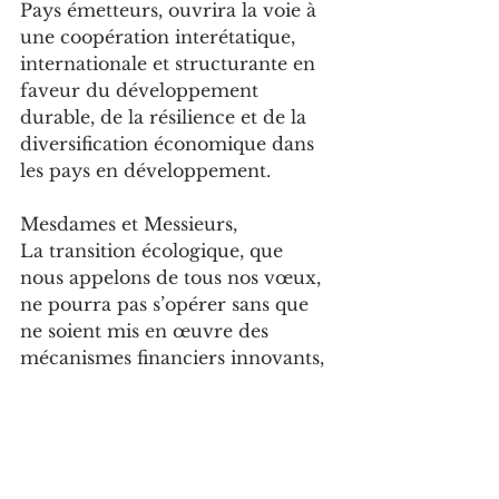
Pays émetteurs, ouvrira la voie à 
une coopération interétatique, 
internationale et structurante en 
faveur du développement 
durable, de la résilience et de la 
diversification économique dans 
les pays en développement.
Mesdames et Messieurs,
La transition écologique, que 
nous appelons de tous nos vœux, 
ne pourra pas s’opérer sans que 
ne soient mis en œuvre des 
mécanismes financiers innovants, 
des mécanismes devant nous 
ouvrir de nouvelles perspectives 
de développement axées sur la 
résilience, sur la durabilité et sur 
la neutralité carbone. Ce 