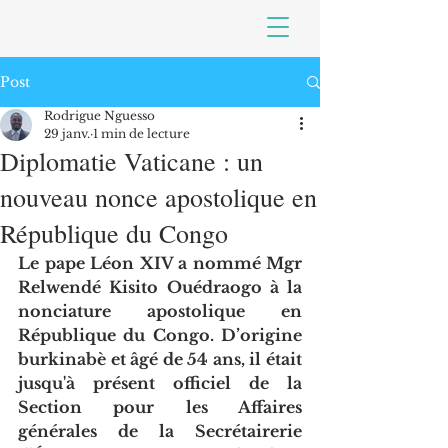
Post
Rodrigue Nguesso
29 janv.
1 min de lecture
Diplomatie Vaticane : un
nouveau nonce apostolique en
République du Congo
Le pape Léon XIV a nommé Mgr 
Relwendé Kisito Ouédraogo à la 
nonciature apostolique en 
République du Congo. D’origine 
burkinabè et âgé de 54 ans, il était 
jusqu'à présent officiel de la 
Section pour les Affaires 
générales de la Secrétairerie 