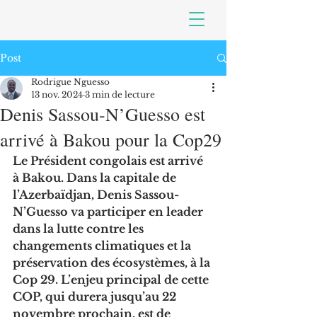
Post
Rodrigue Nguesso
13 nov. 2024
3 min de lecture
Denis Sassou-N’Guesso est
arrivé à Bakou pour la Cop29
Le Président congolais est arrivé 
à Bakou. Dans la capitale de 
l’Azerbaïdjan, Denis Sassou-
N’Guesso va participer en leader 
dans la lutte contre les 
changements climatiques et la 
préservation des écosystèmes, à la 
Cop 29. L’enjeu principal de cette 
COP, qui durera jusqu’au 22 
novembre prochain, est de 