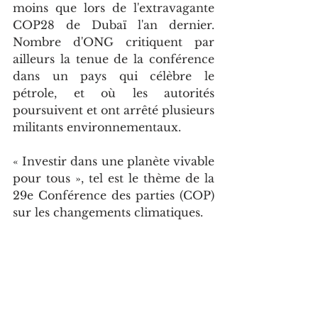
moins que lors de l'extravagante 
COP28 de Dubaï l'an dernier. 
Nombre d'ONG critiquent par 
ailleurs la tenue de la conférence 
dans un pays qui célèbre le 
pétrole, et où les autorités 
poursuivent et ont arrêté plusieurs 
militants environnementaux.
« Investir dans une planète vivable 
pour tous », tel est le thème de la 
29e Conférence des parties (COP) 
sur les changements climatiques.
Jean-Jacques Jarele SIKA / Les 
Echos du Congo-Brazzaville
Mise en ligne le : 11 novembre 
2024