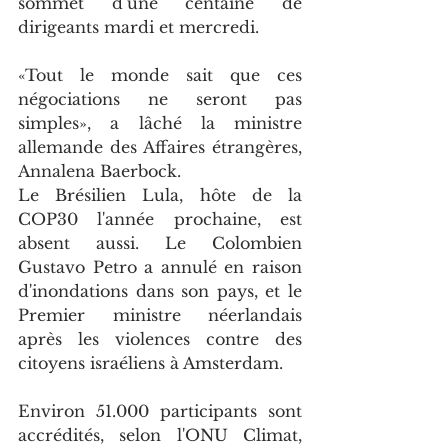
sommet d’une centaine de 
dirigeants mardi et mercredi.
«Tout le monde sait que ces 
négociations ne seront pas 
simples», a lâché la ministre 
allemande des Affaires étrangères, 
Annalena Baerbock.
Le Brésilien Lula, hôte de la 
COP30 l'année prochaine, est 
absent aussi. Le Colombien 
Gustavo Petro a annulé en raison 
d'inondations dans son pays, et le 
Premier ministre néerlandais 
après les violences contre des 
citoyens israéliens à Amsterdam.
Environ 51.000 participants sont 
accrédités, selon l'ONU Climat, 