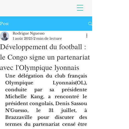
Post
Rodrigue Nguesso
1 août 2025
2 min de lecture
Développement du football :
le Congo signe un partenariat
avec l'Olympique lyonnais
Une délégation du club français 
Olympique Lyonnais(OL), 
conduite par sa présidente 
Michelle Kang, a rencontré le 
président congolais, Denis Sassou 
N'Guesso, le 31 juillet, à 
Brazzaville pour discuter des 
termes du partenariat censé être 