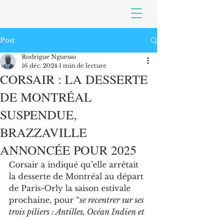
Post
Rodrigue Nguesso
16 déc. 2024
1 min de lecture
CORSAIR : LA DESSERTE
DE MONTRÉAL
SUSPENDUE,
BRAZZAVILLE
ANNONCÉE POUR 2025
Corsair
 a indiqué qu’elle arrêtait 
la desserte de 
Montréal au départ 
de Paris-Orly
 la saison estivale 
prochaine, pour “
se recentrer sur ses 
trois piliers : Antilles, Océan Indien et 