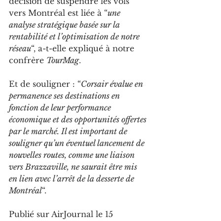
décision de suspendre les vols 
vers Montréal est liée à “
une 
analyse stratégique basée sur la 
rentabilité et l’optimisation de notre 
réseau
“, a-t-elle expliqué à notre 
confrère 
TourMag
.
Et de souligner : “
Corsair évalue en 
permanence ses destinations en 
fonction de leur performance 
économique et des opportunités offertes 
par le marché. Il est important de 
souligner qu’un éventuel lancement de 
nouvelles routes, comme une liaison 
vers Brazzaville, ne saurait être mis 
en lien avec l’arrêt de la desserte de 
Montréal
“.
Publié sur AirJournal le 15 