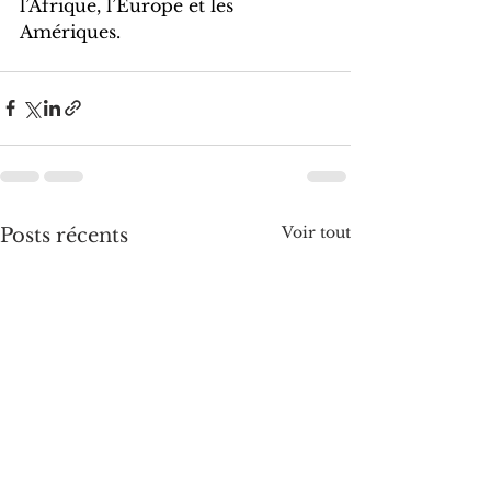
l’Afrique, l’Europe et les 
Amériques.
Voir tout
Posts récents