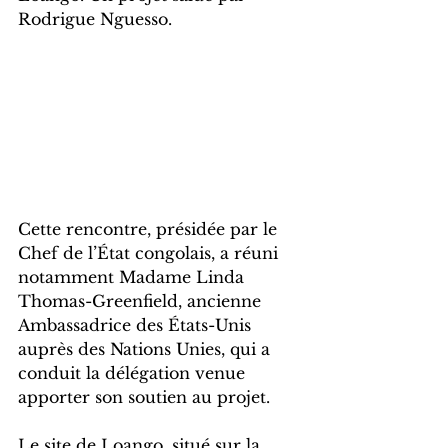
Rodrigue Nguesso.
Cette rencontre, présidée par le 
Chef de l’État congolais, a réuni 
notamment Madame Linda 
Thomas-Greenfield, ancienne 
Ambassadrice des États-Unis 
auprès des Nations Unies, qui a 
conduit la délégation venue 
apporter son soutien au projet.
Le site de Loango, situé sur la 