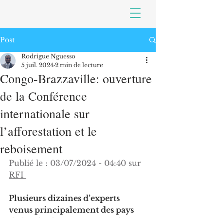
Post
Rodrigue Nguesso
5 juil. 2024
2 min de lecture
Congo-Brazzaville: ouverture
de la Conférence
internationale sur
l’afforestation et le
reboisement
Publié le : 
03/07/2024 - 04:40 sur 
RFI 
Plusieurs dizaines d’experts 
venus principalement des pays 