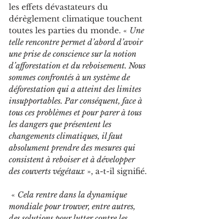
les effets dévastateurs du 
dérèglement climatique touchent 
toutes les parties du monde. « 
Une 
telle rencontre permet d’abord d’avoir 
une prise de conscience sur la notion 
d’afforestation et du reboisement. Nous 
sommes confrontés à un système de 
déforestation qui a atteint des limites 
insupportables. Par conséquent, face à 
tous ces problèmes et pour parer à tous 
les dangers que présentent les 
changements climatiques, il faut 
absolument prendre des mesures qui 
consistent à reboiser et à développer 
des couverts végétaux
 », a-t-il signifié.
 « 
Cela rentre dans la dynamique 
mondiale pour trouver, entre autres, 
des solutions pour lutter contre les 