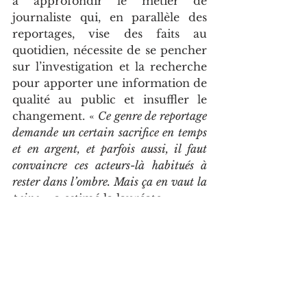
à approfondir le métier de 
journaliste qui, en parallèle des 
reportages, vise des faits au 
quotidien, nécessite de se pencher 
sur l’investigation et la recherche 
pour apporter une information de 
qualité au public et insuffler le 
changement. « 
Ce genre de reportage 
demande un certain sacrifice en temps 
et en argent, et parfois aussi, il faut 
convaincre ces acteurs-là habitués à 
rester dans l’ombre. Mais ça en vaut la 
peine
 », a estimé la lauréate.
Article de Merveille Jessica Atipo 
publié le 9 novembre 2024 que 
adiac congo