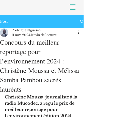
Post
Rodrigue Nguesso
11 nov. 2024
2 min de lecture
Concours du meilleur
reportage pour
l’environnement 2024 :
Christène Moussa et Mélissa
Samba Pambou sacrés
lauréats
Christène Moussa, journaliste à la 
radio Mucodec, a reçu le prix de 
meilleur reportage pour 
l’environnement édition 2024 