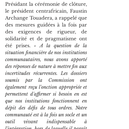
Présidant la cérémonie de clôture, 
le président centrafricain, Faustin 
Archange Touadera, a rappelé que 
des mesures guidées à la fois par 
des exigences de rigueur, de 
solidarité et de pragmatisme ont 
été prises. 
« A la question de la 
situation financière de nos institutions 
communautaires, nous avons apporté 
des réponses de nature à mettre fin aux 
incertitudes récurrentes. Les dossiers 
soumis par la Commission ont 
également reçu l'onction appropriée et 
permettent d'affirmer si besoin en est 
que nos institutions fonctionnent en 
dépit des défis de tous ordres. Notre 
communauté est à la fois un socle et un 
outil vivant indispensable à 
l'intégration, hors de laquelle il paraît 