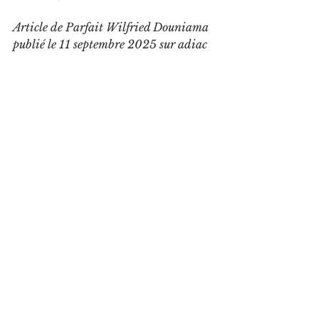
Article de Parfait Wilfried Douniama 
publié le 11 septembre 2025 sur adiac 
congo
Voir tout
Posts récents