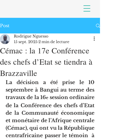
Post
Rodrigue Nguesso
15 sept. 2025
2 min de lecture
Cémac : la 17e Conférence
des chefs d’Etat se tiendra à
Brazzaville
La décision a été prise le 10 
septembre à Bangui au terme des 
travaux de la 16
session ordinaire 
e 
de la Conférence des chefs d’Etat 
de la Communauté économique 
et monétaire de l’Afrique centrale 
(Cémac), qui ont vu la République 
centrafricaine passer le témoin  à 