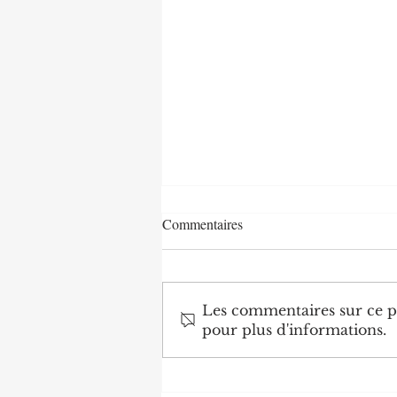
Commentaires
Les commentaires sur ce po
pour plus d'informations.
Diplomatie : trois nouveaux
ambassadeurs accrédités au