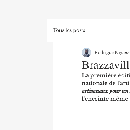
Tous les posts
Rodrigue Nguess
Brazzaville
La première éditi
nationale de l’ar
artisanaux pour un 
l’enceinte même d