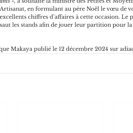
ants »,
 a souhaité la ministre des Petites et Moyen
l’Artisanat, en formulant au père Noël le vœu de vo
’excellents chiffres d’affaires à cette occasion. Le 
aut les stands afin de jouer leur partition pour la 
que Makaya publié le 12 décembre 2024 sur adia