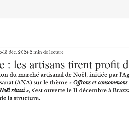
o
13 déc. 2024
2 min de lecture
 : les artisans tirent profit 
on du marché artisanal de Noël, initiée par l’A
tisanat (ANA) sur le thème 
« Offrons et consommons 
Noël réussi »
, s’est ouverte le 11 décembre à Brazz
e la structure.  