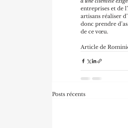
d’une clientèle exige
entreprises et de 
artisans réaliser d
donc prendre d’ass
de ce vœu.
Article de Romini
Posts récents