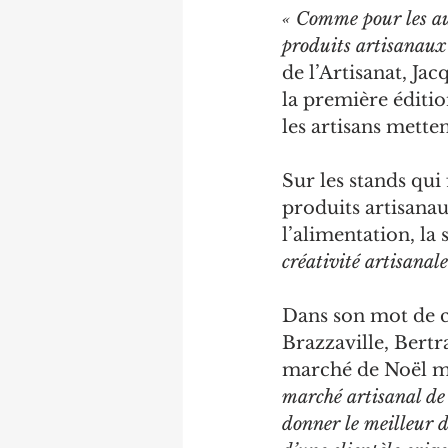
« Comme pour les aut
produits artisanaux
de l’Artisanat, Jac
la première éditio
les artisans metten
Sur les stands qui
produits artisanaux
l’alimentation, la 
créativité artisanale
Dans son mot de ci
Brazzaville, Bert
marché de Noël met
marché artisanal de 
donner le meilleur 