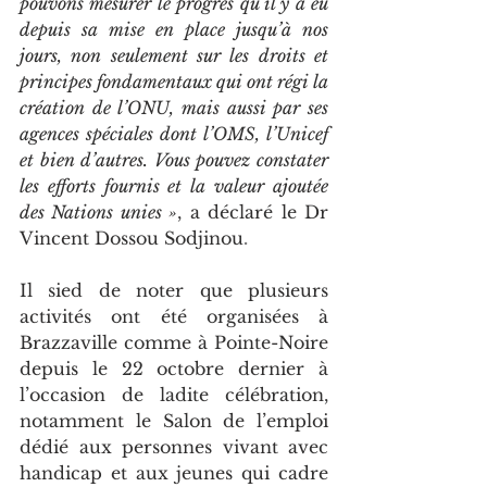
pouvons mesurer le progrès qu’il y a eu 
depuis sa mise en place jusqu’à nos 
jours, non seulement sur les droits et 
principes fondamentaux qui ont régi la 
création de l’ONU, mais aussi par ses 
agences spéciales dont l’OMS, l’Unicef 
et bien d’autres. Vous pouvez constater 
les efforts fournis et la valeur ajoutée 
des Nations unies »
, a déclaré le Dr 
Vincent Dossou Sodjinou
.
Il sied de noter que plusieurs 
activités ont été organisées à 
Brazzaville comme à Pointe-Noire 
depuis le 22 octobre dernier à 
l’occasion de ladite célébration, 
notamment le Salon de l’emploi 
dédié aux personnes vivant avec 
handicap et aux jeunes qui cadre 